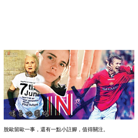
脫歐留歐一事，還有一點小註腳，值得關注。