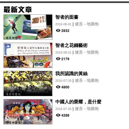
智者的面書
|
健吾 - 地圖炮
2016-08-01
2832
智者之花錢藝術
|
健吾 - 地圖炮
2016-08-01
2179
我所認識的黃絲
|
健吾 - 地圖炮
2016-07-29
4800
中國人的榮耀，是什麼
|
健吾 - 地圖炮
2016-07-26
4288