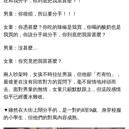
在和我分手，你到底把我當甚麼？！
男童：你很煩，所以要分手！！！
女童：你憑甚麼？你吃的辣椒是我買，你喝的酸奶也是
我買的，你說分手就分手，你到底把我當甚麼？
男童：沒甚麼…
女童：你究竟把我當甚麼？
兩人吵架時，女孩不時拉扯男孩，但他卻「冇有怕」，
最後更在沒有回答對方的質問下，毫不留情地掉頭而
去。面對男童的無情，女童只顧默默跟上，但這段感情
似乎已經覆水難收。
▼雖然在大街上鬧分手的，是一對約8至9歲、身穿校服
的小學生，但他們的對罵內容成熟。