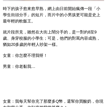
時下的孩子愈來愈早熟，網上由日前開始瘋傳一段「小
學生街頭分手」的短片，而片中的小男孩更可能是史上
最年輕的軟飯王。
就片段所見，雖然在大街上鬧分手的，是一對約8至9
歲、身穿校服的小學生；可是，他們的對罵內容成熟，
猶如20多歲的年輕人吵架一樣。
女童：你怎麼不理我呀！
男童：你老黏我…
女童：我每天幫你充了那麼多Q幣，還幫你買酸奶，你現