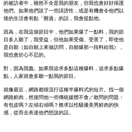
的被訪者中，雖然不全是我的朋友，但我也會好好保護
他們。如果他們說了一些誹謗性，或是有機會令他們以
後的生活會有點「難過」的話，我會提點他。
因為，在我這個節目中，他們如果爆了一點料，我的節
目多人聽了，我受益，但他如果受傷、受害了，即使他
是自願（如自願上來做訪問，自願爆那一段料給我），
我也會於心不忍的。
對，因為我蠢。如果我追求多點這種爆料，追求多點爆
點，人家就會多聽一點我的節目。
就像最近，網路都很流行這種半爆料式的短片。找一個
網路鮮肉，然後問他一些傳統媒體不會／敢問的問題：
有包皮嗎？左傾右傾嗎？務求以性騷擾美男鮮肉的快
感，從而去表達他們想說的話。