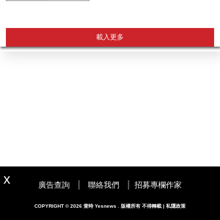
載入更多
|
|
廣告查詢
聯絡我們
招募專欄作家
COPYRIGHT © 2026 壹時 Yesnews . 版權所有 不得轉載 | 私隱政策