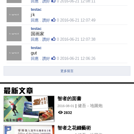
回應
.
讚好
0
2016-06-21 12:08:11
testac
j k
回應
.
讚好
0
2016-06-21 12:07:49
testac
国画家
回應
.
讚好
0
2016-06-21 12:07:38
testac
gut
回應
.
讚好
0
2016-06-21 12:06:26
更多留言
智者的面書
|
健吾 - 地圖炮
2016-08-01
2832
智者之花錢藝術