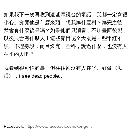
如果我下一次再收到這些電視台的電話，我都一定會很
小心。究竟他是什麼來頭，想我爆什麼料？爆完之後，
我會有什麼後果嗎？如果他們只消音，不加畫面後製，
以後只會有什麼人上這些節目呢？大概是一些半紅不
黑、不理身段，而且爆完一些料，說過什麼，也沒有人
在乎的人吧？
我看到很可怕的事。但往往卻沒有人在乎。好像《鬼
眼》，
i see dead people…
Facebook:
https://www.facebook.com/kengo...