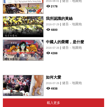
|
健吾 - 地圖炮
2016-08-01
2178
我所認識的黃絲
|
健吾 - 地圖炮
2016-07-29
4800
中國人的榮耀，是什麼
|
健吾 - 地圖炮
2016-07-26
4288
如何大愛
|
健吾 - 地圖炮
2016-07-26
4938
載入更多