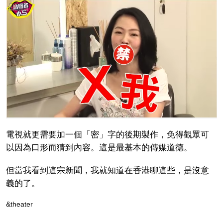
電視就更需要加一個「密」字的後期製作，免得觀眾可
以因為口形而猜到內容。這是最基本的傳媒道德。
但當我看到這宗新聞，我就知道在香港聊這些，是沒意
義的了。
&theater