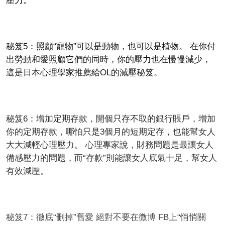
壓力。
秘笈5：照顧“寵物”可以是動物，也可以是植物。 在你付
出勞動和愛照顧它們的同時，你的壓力也在慢慢減少，
這是日本心理學家推薦給OL的減壓秘笈。
秘笈6：增加定期存款，開個只存不取的銀行賬戶，增加
你的定期存款，哪怕只是3個月的短期定存，也能幫女人
大大減輕心理壓力。 心理專家說，財務問題是最讓女人
備感壓力的問題，而“存款”則能讓女人底氣十足，幫女人
有效減壓。
秘笈7：徹底“刪掉”舊愛 絕對不要在微博 FB上“悄悄關