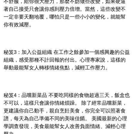
不舒服，給你很大壓力，那麼不妨做些改變，如果硬逼
著自己接受只會讓你感到壓力倍增。當然，這些改變不
一定非要天翻地覆，哪怕只是一些小小的變化，就能幫
你有效減壓。
秘笈3：加入公益組織 在工作之餘參加一個感興趣的公益
組織，感受那種不計回報的付出。心理專家說，這樣的
舉動最能幫女人轉移情緒焦點，減輕工作壓力。
秘笈4：品嚐新菜品 不要吃同樣的食物超過三天，飯盒也
不可以，這樣只會讓你情緒煩躁。 除了​​經常品嚐新菜，
更建議你自己動手，親自烹飪美食，你完全可以照著食
譜，每天為自己準備不同的美味佳餚。 美國最新的心理
學調查發現，美食最能幫女人改善負面情緒、減輕心理