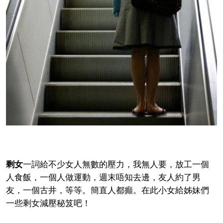
剩女
一詞給不少女人無數的壓力，我無人要，放工一個
人食飯，一個人做運動，週末唔知去邊，友人約了男
友，一個古井，等等。簡直人都癲。在此小女給姊妹們
一些剩女減壓秘笈吧！