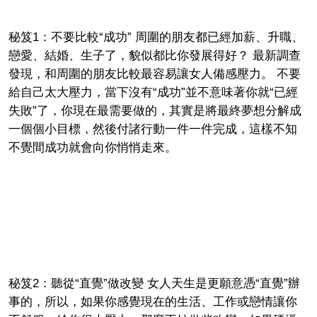
秘笈1：不要比較“成功” 周圍的朋友都已經加薪、升職、
戀愛、結婚、生子了，貌似都比你發展得好？ 最新調查
發現，和周圍的朋友比較最容易讓女人備感壓力。 不要
給自己太大壓力，當下沒有“成功”並不意味著你就“已經
失敗”了，你現在最需要做的，其實是將最終夢想分解成
一個個小目標，然後付諸行動一件一件完成，這樣不知
不覺間成功就會向你悄悄走來。
秘笈2：聽從“直覺”做改變 女人天生是更願意憑“直覺”辦
事的，所以，如果你感覺現在的生活、工作或戀情讓你