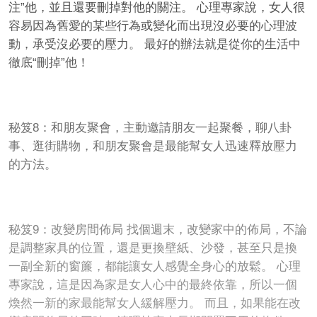
注”他，並且還要刪掉對他的關注。 心理專家說，女人很
容易因為舊愛的某些行為或變化而出現沒必要的心理波
動，承受沒必要的壓力。 最好的辦法就是從你的生活中
徹底“刪掉”他！
秘笈8：和朋友聚會，主動邀請朋友一起聚餐，聊八卦
事、逛街購物，和朋友聚會是最能幫女人迅速釋放壓力
的方法。
秘笈9：改變房間佈局 找個週末，改變家中的佈局，不論
是調整家具的位置，還是更換壁紙、沙發，甚至只是換
一副全新的窗簾，都能讓女人感覺全身心的放鬆。 心理
專家說，這是因為家是女人心中的最終依靠，所以一個
煥然一新的家最能幫女人緩解壓力。 而且，如果能在改