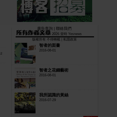
廣告查詢
|
聯絡我們
COPYRIGHT © 2026 壹時 Yesnews
版權所有 不得轉載 |
私隱政策
智者的面書
2016-08-01
42
智者之花錢藝術
2016-08-01
我所認識的黃絲
2016-07-29