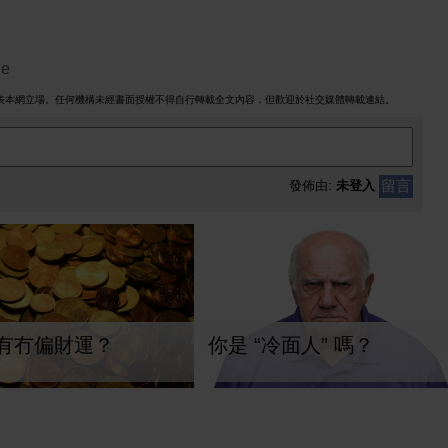
ge
表本網立場。任何機構未經書面授權不得自行轉載全文內容，但歡迎於社交媒體轉載連結。
留言
發佈由:
未登入
有冇偏財運？
你是 “冷面人” 嗎？