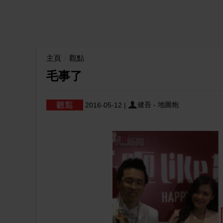
主頁
觀點
>
毛事了
健吾 - 地圖炮
2016-05-12
|