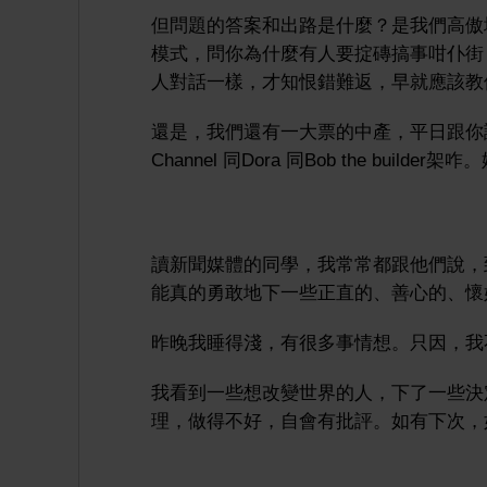
但問題的答案和出路是什麼？是我們高傲
模式，問你為什麼有人要掟磚搞事咁仆街
人對話一樣，才知恨錯難返，早就應該教
還是，我們還有一大票的中產，平日跟你說：
Channel 同Dora 同Bob the b
讀新聞媒體的同學，我常常都跟他們說，
能真的勇敢地下一些正直的、善心的、懷
昨晚我睡得淺，有很多事情想。只因，我
我看到一些想改變世界的人，下了一些決
理，做得不好，自會有批評。如有下次，