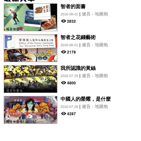
智者的面書
|
健吾 - 地圖炮
2016-08-01
2832
智者之花錢藝術
|
健吾 - 地圖炮
2016-08-01
2178
我所認識的黃絲
|
健吾 - 地圖炮
2016-07-29
4800
中國人的榮耀，是什麼
|
健吾 - 地圖炮
2016-07-26
4287