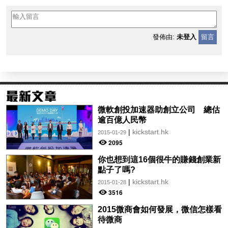
以上文章由作者特約撰寫或授權提供，內容謹反映作者意見，並不代表本網立場。任何機構未經
書面授權不得自行轉載全文內容，但歡迎於社交媒體轉載連結。
發佈由:
未登入
留言