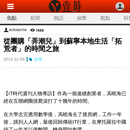
焦點
新聞
熱話
抽擊
觀點
科
1666
kickstart.hk
從團購「弄潮兒」到蘇寧本地生活「拓
荒者」的時間之旅
2014-11-05
創業