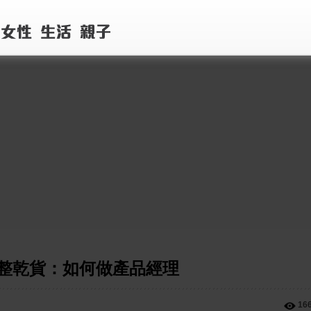
整乾貨：如何做產品經理
16