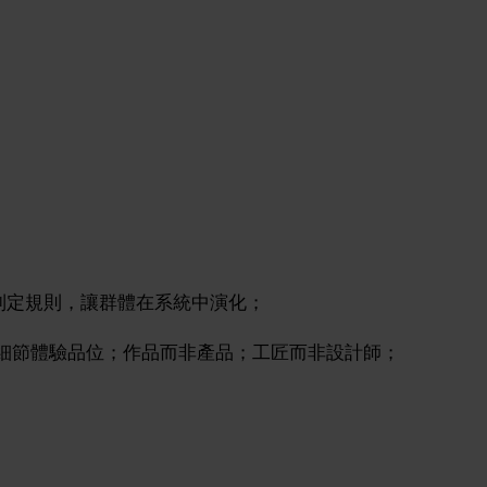
制定規則，讓群體在系統中演化；
/細節體驗品位；作品而非產品；工匠而非設計師；