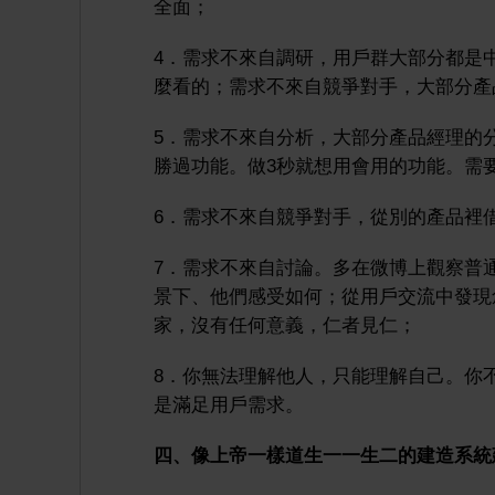
全面；
4．需求不來自調研，用戶群大部分都是
麼看的；需求不來自競爭對手，大部分產
5．需求不來自分析，大部分產品經理的
勝過功能。做3秒就想用會用的功能。需
6．需求不來自競爭對手，從別的產品裡
7．需求不來自討論。多在微博上觀察普
景下、他們感受如何；從用戶交流中發現
家，沒有任何意義，仁者見仁；
8．你無法理解他人，只能理解自己。你
是滿足用戶需求。
四、像上帝一樣道生一一生二的建造系統