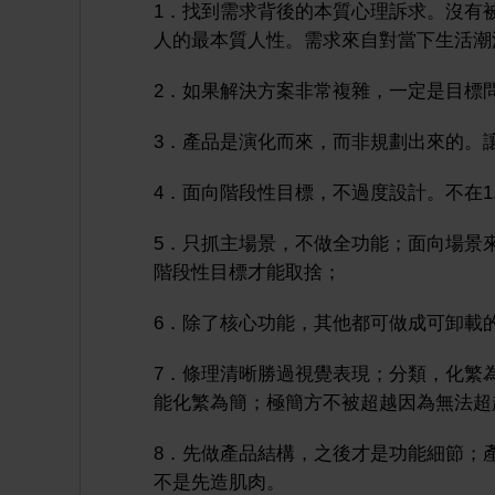
1．找到需求背後的本質心理訴求。沒有
人的最本質人性。需求來自對當下生活潮
2．如果解決方案非常複雜，一定是目標
3．產品是演化而來，而非規劃出來的。
4．面向階段性目標，不過度設計。不在1.
5．只抓主場景，不做全功能；面向場景
階段性目標才能取捨；
6．除了核心功能，其他都可做成可卸載
7．條理清晰勝過視覺表現；分類，化繁
能化繁為簡；極簡方不被超越因為無法超
8．先做產品結構，之後才是功能細節；
不是先造肌肉。