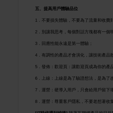
五、提高用戶體驗品位
1．不要損失體驗，不要為了流量和收費
2．別讓我思考，每個對話方塊都有一個
3．回應性能永遠是第一體驗；
4．有調性的產品才會演化，讓技術產品
5．發佈：歡迎頁：讓歡迎頁成為你的產
6．上線：上線是為了驗證想法，是為了
7．運營：硬導入用戶，只會給用戶留下壞
8．運營：尊重客戶隱私，不要老想著收