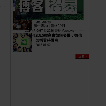
你也想到這16個很牛的賺錢
創業新點子了嗎?
2015-01-28
廣告查詢
|
聯絡我們
COPYRIGHT © 2026 壹時 Yesnews
2015微商會如何發展，微信
版權所有 不得轉載 |
私隱政策
怎樣看待微商
2015-01-02