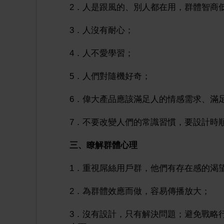
2．人是跟風的、別人都在用，群體智商
3．人沒有耐心；
4．人不愛學習；
5．人們對隨機好奇；
6．偉大產品應該滿足人的情感需求、滿
7．不要改變人們的常識習慣，要設計時
三、瞭解群體心理
1．重視屌絲用戶群，他們有存在感的渴
2．為群體效應而做，容易傳播放大；
3．沒有設計，只有解決問題；避免戰略