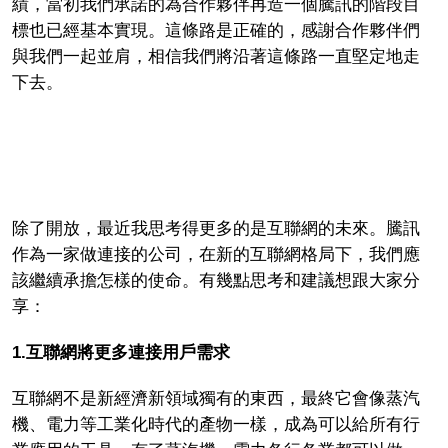
績，當初我們承諾的為合作夥伴再造一個騰訊的階段目
標也已經基本實現。這條路是正確的，感謝合作夥伴們
與我們一起並肩，相信我們將沿著這條路一直堅定地走
下去。
除了開放，最近我思考得更多的是互聯網的未來。騰訊
作為一家做連接的公司，在新的互聯網格局下，我們應
該繼續承擔怎樣的使命。有幾點思考和建議想跟大家分
享：
1.
互聯網將更多連接用戶需求
互聯網不是新經濟新領域獨有的東西，最終它會像蒸汽
機、電力等工業化時代的產物一樣，成為可以給所有行