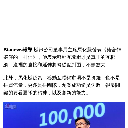
Bianews
報導
騰訊公司董事局主席馬化騰發表《給合作
夥伴的一封信》，他表示移動互聯網才是真正的互聯
網，這裡的連接和延伸將會從點到面，不斷放大。
此外，馬化騰認為，移動互聯網市場不是拼錢，也不是
拼買流量，更多是拼團隊，創業成功還是失敗，很最關
鍵的要看團隊的精神，以及創新的能力。