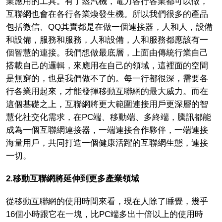
業應用的工具。有了蒸汽機，電力各行各業都可以做，
互聯網也會在各行各業煥發生機。所以我們很多的產品
包括微信、QQ其實都是在做一個連接器，人和人，設備
和設備，服務和服務，人和設備，人和服務都應該有一
個智慧的連接。我們想做最底層，上面由傳統行業自己
搭載自己的邏輯，來應用在自己的領域，這裡面的空間
是無窮的，也是我們做不了的。每一行都很深，需要各
行各業用起來，才能發揮移動互聯網的最大威力。而在
這個基礎之上，互聯網將更大範圍連接用戶更深層的智
慧化社交化需求，在PC端、移動端、多終端，騰訊都能
成為一個互聯網連接器，一端連接合作夥伴，一端連接
海量用戶，共同打造一個健康活躍的互聯網生態，連接
一切。
2.
移動互聯網將延伸到更多產業領域
從移動互聯網的使用時間來看，現在人除了睡覺，幾乎
16個小時跟它在一塊，比PC端多出十倍以上的使用時