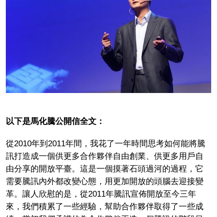
以下是馬化騰公開信全文：
從2010年到2011年間，我花了一年時間思考如何能將騰
訊打造成一個供更多合作夥伴自由創業、供更多用戶自
由分享的開放平臺。這是一個摸著石頭過河的過程，它
需要騰訊內外都改變心態，用更加開放的頭腦去迎接變
革。讓人欣慰的是，從2011年騰訊宣佈開放至今三年
來，我們積累了一些經驗，幫助合作夥伴取得了一些成