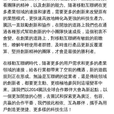
看團隊的精神，以及創新的能力。隨著移動互聯網在更
多產業領域的連接和滲透，需要更多的創新來改變原有
的業態模式，更快速高效地轉化為更強的科技生產力。
騰訊一直鼓勵創新和協作，在開放的道路上我們也在通
過各種形式幫助創新的中小團隊快速成長，這個初衷不
會變。在創業的道路上，對移動互聯網有敏銳的前瞻
性、瞭解年輕使用者群體、及時進行產品更新反覆運
算、堅持創新精神的團隊，才會是最後的勝利者。
在移動互聯網時代，隨著更多的用戶需求和更多的產業
領域的連接，給各行業都帶來了空前的機遇，新的遊戲
規則正在形成。無論是互聯網的從業者，還是傳統領域
的創新者，都要更主動、更積極地參與到這場變革中
來。讓我們以2014騰訊全球合作夥伴大會為新起點，以
一個更加開放的心態，去嘗試和探索更為廣泛、包容、
共贏的合作平臺，我們彼此相依、互為夥伴，攜手為用
戶創造更便捷、更多樣的科技生活！