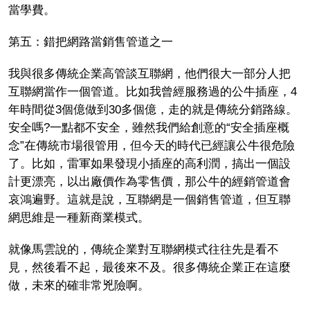
當學費。
第五：錯把網路當銷售管道之一
我與很多傳統企業高管談互聯網，他們很大一部分人把
互聯網當作一個管道。比如我曾經服務過的公牛插座，4
年時間從3個億做到30多個億，走的就是傳統分銷路線。
安全嗎?一點都不安全，雖然我們給創意的“安全插座概
念”在傳統市場很管用，但今天的時代已經讓公牛很危險
了。比如，雷軍如果發現小插座的高利潤，搞出一個設
計更漂亮，以出廠價作為零售價，那公牛的經銷管道會
哀鴻遍野。這就是說，互聯網是一個銷售管道，但互聯
網思維是一種新商業模式。
就像馬雲說的，傳統企業對互聯網模式往往先是看不
見，然後看不起，最後來不及。很多傳統企業正在這麼
做，未來的確非常兇險啊。