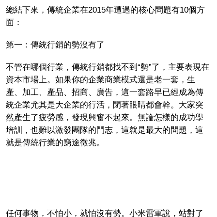
總結下來，傳統企業在2015年遭遇的核心問題有10個方
面：
第一：傳統行銷的勢沒有了
不管在哪個行業，傳統行銷都找不到“勢”了，主要表現在
資本市場上。如果你的企業商業模式還是老一套，生
產、加工、產品、招商、廣告，這一套路早已經成為傳
統企業尤其是大企業的行活，閉著眼睛都會幹。大家突
然產生了疲勞感，發現興奮不起來。無論怎樣的成功學
培訓，也難以激發團隊的鬥志，這就是最大的問題，這
就是傳統行業的窮途徵兆。
任何事物，不怕小，就怕沒有勢。小米雷軍說，站對了