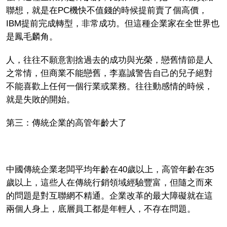
聯想，就是在PC機快不值錢的時候提前賣了個高價，
IBM提前完成轉型，非常成功。但這種企業家在全世界也
是鳳毛麟角。
人，往往不願意割捨過去的成功與光榮，戀舊情節是人
之常情，但商業不能戀舊，李嘉誠警告自己的兒子絕對
不能喜歡上任何一個行業或業務。往往動感情的時候，
就是失敗的開始。
第三：傳統企業的高管年齡大了
中國傳統企業老闆平均年齡在40歲以上，高管年齡在35
歲以上，這些人在傳統行銷領域經驗豐富，但隨之而來
的問題是對互聯網不精通。企業改革的最大障礙就在這
兩個人身上，底層員工都是年輕人，不存在問題。