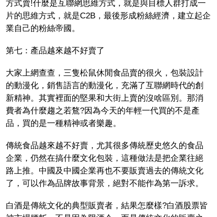
方式賣!什麼是互聯網思維方式，就是與目標人群打成一
片的思維方式，就是C2B，最後形成粉絲經濟，建立起企
業自己的粉絲帝國。
第七：產品越來越不好賣了
大家上網查查，三隻松鼠休閒食品賣的很火，包裝設計
的動漫化，銷售語言的動漫化，充滿了互聯網時代的創
新精神。其實裡面的堅果和大街上賣的沒啥區別。那消
費者為什麼趨之若鶩?因為今天的年輕一代買的不是產
品，買的是一種精神或者樂趣。
傳統食品越來越不好賣，尤其很多傳統歷史悠久的食品
企業，仍然在搞什麼文化包裝，這種做法是把企業往絕
路上推。中國及中國企業再也不要販賣過去的傳統文化
了，可以作為品牌故事背景，絕對不能作為第一訴求。
白酒是傳統文化的典型販賣者，結果怎麼樣?白酒股票皆