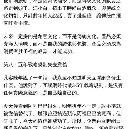
被市場腰斬，不是因為限酒令，而是傳統文化的販賣之
路走到頭了。江小白，搞出了時尚白酒概念，與傳統文
化切割，只針對年輕人說話，賣了幾個億，讓傳統白酒
直呼看不懂。
未來一定拼的是創意文化，而不是傳統文化。產品必須
充滿人情味，而不是自我的誇張與包裝。產品必須成為
消費者肚子裡的蛔蟲，才能成功。
第八：五年戰略規劃失去意義
凡客陳年說了一句話，我永遠不知道明天互聯網會發生
什麼。他說對了，互聯網時代做3-5年戰略規劃，是沒有
任何實際意義的，是自己騙自己的。
今天你看到阿裡巴巴很火，明年後年不一定，說不準就
被微信替代了。騰訊曾經搞過類似阿裡巴巴的電商，但
失敗了，今天的微信卻成功了。所以，企業再互聯網日
新月異的變化下，只能制定有效的1年戰略，策略戰術變