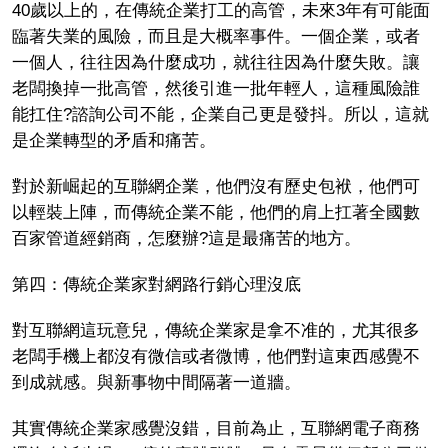
40歲以上的，在傳統企業打工的高管，未來3年有可能面
臨著失業的風險，而且是大概率事件。一個企業，或者
一個人，往往因為什麼成功，就往往因為什麼失敗。讓
老闆換掉一批高管，然後引進一批年輕人，這種風險誰
能扛住?諮詢公司不能，企業自己更是發抖。所以，這就
是企業轉型的矛盾和痛苦。
對於新崛起的互聯網企業，他們沒有歷史包袱，他們可
以輕裝上陣，而傳統企業不能，他們的肩上扛著全國數
百家管道經銷商，怎麼辦?這是最痛苦的地方。
第四：傳統企業家對網路行銷心理沒底
對互聯網這玩意兒，傳統企業家是拿不准的，尤其很多
老闆手機上都沒有微信或者微博，他們對這東西感覺不
到成就感。與新事物中間隔著一道牆。
其實傳統企業家感覺沒錯，目前為止，互聯網電子商務