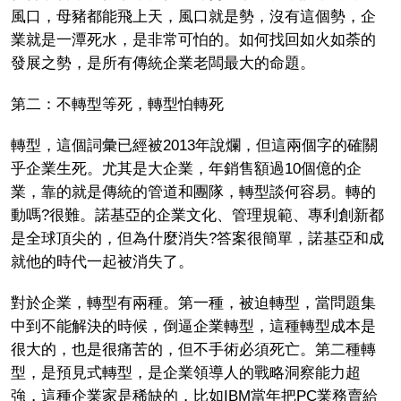
風口，母豬都能飛上天，風口就是勢，沒有這個勢，企
業就是一潭死水，是非常可怕的。如何找回如火如荼的
發展之勢，是所有傳統企業老闆最大的命題。
第二：不轉型等死，轉型怕轉死
轉型，這個詞彙已經被2013年說爛，但這兩個字的確關
乎企業生死。尤其是大企業，年銷售額過10個億的企
業，靠的就是傳統的管道和團隊，轉型談何容易。轉的
動嗎?很難。諾基亞的企業文化、管理規範、專利創新都
是全球頂尖的，但為什麼消失?答案很簡單，諾基亞和成
就他的時代一起被消失了。
對於企業，轉型有兩種。第一種，被迫轉型，當問題集
中到不能解決的時候，倒逼企業轉型，這種轉型成本是
很大的，也是很痛苦的，但不手術必須死亡。第二種轉
型，是預見式轉型，是企業領導人的戰略洞察能力超
強，這種企業家是稀缺的，比如IBM當年把PC業務賣給