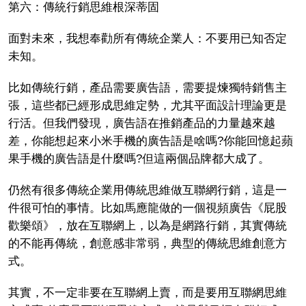
第六：傳統行銷思維根深蒂固
面對未來，我想奉勸所有傳統企業人：不要用已知否定
未知。
比如傳統行銷，產品需要廣告語，需要提煉獨特銷售主
張，這些都已經形成思維定勢，尤其平面設計理論更是
行活。但我們發現，廣告語在推銷產品的力量越來越
差，你能想起來小米手機的廣告語是啥嗎?你能回憶起蘋
果手機的廣告語是什麼嗎?但這兩個品牌都大成了。
仍然有很多傳統企業用傳統思維做互聯網行銷，這是一
件很可怕的事情。比如馬應龍做的一個視頻廣告《屁股
歡樂頌》，放在互聯網上，以為是網路行銷，其實傳統
的不能再傳統，創意感非常弱，典型的傳統思維創意方
式。
其實，不一定非要在互聯網上賣，而是要用互聯網思維