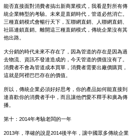
能否直接面對消費者搞出新商業模式，我看是對所有傳
統企業轉型的考驗。未來是直銷時代，管道必然消亡。
三種直銷模式會暢行天下，互聯網直銷、人聯網直銷、
社區連鎖直銷。離開這三種直銷模式，傳統企業沒有其
他出路。
大分銷的時代未來不存在了，因為管道的存在是因為過
去物流、資訊不發達造成的，今天管道的價值沒有了。
消費者不會為管道成本買單，消費者需要出廠價購買，
這就是阿裡巴巴存在的價值。
所以，傳統企業必須好好思考，你的產品如何能直接到
達喜歡你的消費者手中，而且讓他們愛不釋手和廣為傳
播。
第十：2014年考驗老闆的一年
2013年，準確的說是2014後半年，讓中國眾多傳統企業