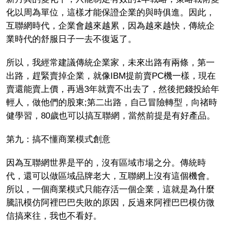
化以周為單位，這樣才能保證企業的與時俱進。因此，
互聯網時代，企業會越來越累，因為越來越快，傳統企
業時代的舒服日子一去不復返了。
所以，我經常建議傳統企業家，未來出路有兩條，第一
出路，趕緊賣掉企業，就像IBM提前賣PC機一樣，現在
賣還能賣上價，再過3年就賣不出去了，然後把錢投給年
輕人，做他們的股東;第二出路，自己冒險轉型，向禇時
健學習，80歲也可以搞互聯網，當然前提是有好產品。
第九：搞不懂商業模式創意
因為互聯網世界是平的，沒有區域市場之分。傳統時
代，還可以做區域品牌老大，互聯網上沒有這個機會。
所以，一個商業模式只能存活一個企業，這就是為什麼
騰訊模仿阿裡巴巴失敗的原因，反過來阿裡巴巴模仿微
信搞來往，我也不看好。