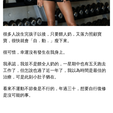
很多人說生完孩子以後，只要餵人奶，又落力照顧寶
寶，很快就會「自．動．」瘦下來。
很可惜，幸運沒有發生在我身上。
我承認，我並不是餵全人奶的，一星期中也有五天跑去
工作了，但怎說也過了近一年了，我以為時間是最佳的
治療，可是此刻小肚子猶在。
看來不運動不節食是不行的，年過三十，想要自行復修
是沒可能的事。