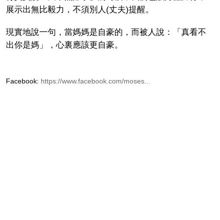
展示出無比毅力，不須別人(丈夫)提醒。
現實地說一句，當媽媽是自豪的，而被人說：「真看不
出你是媽」，心裏應該更自豪。
Facebook:
https://www.facebook.com/moses...