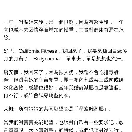
一年，對產婦來說，是一個限期，因為有醫生說，一年
內也減不去因懷孕而增加的體重，其實對健康有潛在危
險。
好吧，California Fitness，我回來了，我要來賺回白繳多
月的月費了。Bodycombat、單車班，單是想想也流汗。
唐安麒，我回來了，因為餵人奶，我還不會吃排毒酵
精，但跟著她的宇宙餐單，即一餐內七成菜三成肉或碳
水化合物，感覺也很好，當年我婚前減肥也是靠這個。
再不行，或許會試穿矯型內衣。
大概，所有媽媽的共同願望都是「母瘦雛漸肥」。
當我們對寶寶充滿期望，也該對自己有一些要求吧，教
育寶寶說「天下無難事」的時候，我們也該身體力行，