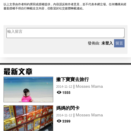
以上文章由作者特約撰寫或授權提供，內容謹反映作者意見，並不代表本網立場。任何機構未經
書面授權不得自行轉載全文內容，但歡迎於社交媒體轉載連結。
發佈由:
未登入
留言
撇下寶寶去旅行
|
Mosses Mama
2014-11-12
1555
媽媽的閃卡
|
Mosses Mama
2014-11-12
3399