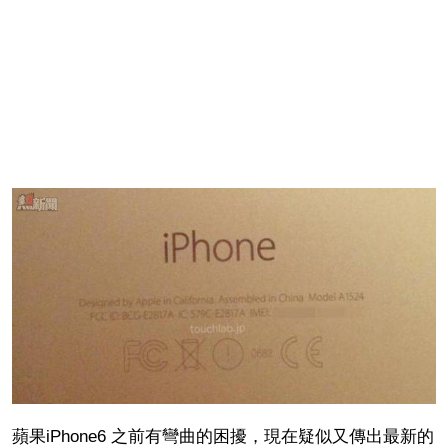
蘋果iPhone6 ​​之前有彎曲的困擾，現在疑似又傳出最新的