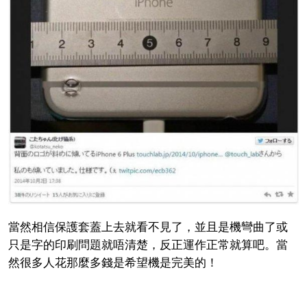
當然相信保護套蓋上去就看不見了，並且是機彎曲了或
只是字的印刷問題就唔清楚，反正運作正常就算吧。當
然很多人花那麼多錢是希望機是完美的！