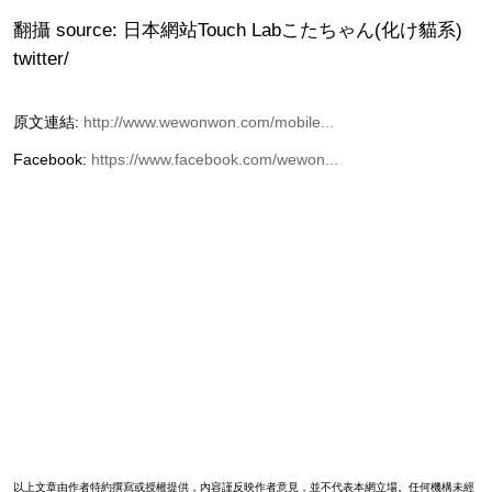
翻攝 source: 日本網站Touch Labこたちゃん(化け貓系)
twitter/
原文連結:
http://www.wewonwon.com/mobile...
Facebook:
https://www.facebook.com/wewon...
以上文章由作者特約撰寫或授權提供，內容謹反映作者意見，並不代表本網立場。任何機構未經