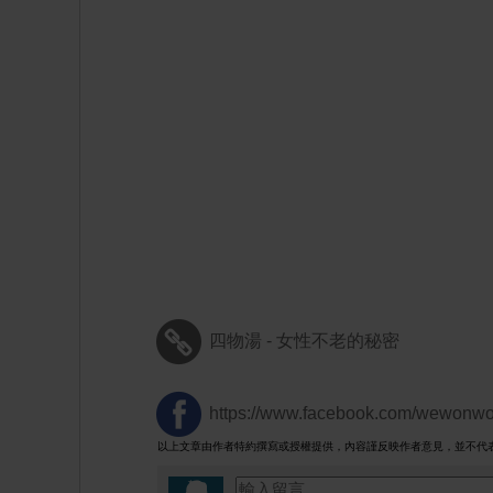
四物湯 - 女性不老的秘密
https://www.facebook.com/wewonwo
以上文章由作者特約撰寫或授權提供，內容謹反映作者意見，並不代