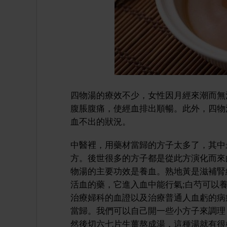
四物湯的療效不少，女性因月經來潮而無
腹脹腹痛，使經血排出順暢。此外，四物
血不出的狀況。
中醫裡，用藥材當歸的方子太多了，其中
方。後世很多的方子都是從此方演化而來
物湯的主要功效是養血。熟地黃是滋補腎
活血的藥，它進入血中能行氣;白芍可以
治療婦科的血證以及治療普通人血虧的病
當歸。我們可以自己開一些小方子來調理
然後切六七片生薑熬成湯，這種湯就有很