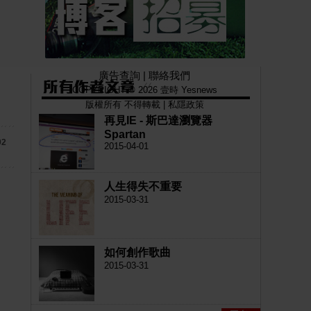
廣告查詢
|
聯絡我們
COPYRIGHT © 2026 壹時 Yesnews
版權所有 不得轉載 |
私隱政策
再見IE - 斯巴達瀏覽器
Spartan
92
2015-04-01
人生得失不重要
2015-03-31
如何創作歌曲
2015-03-31