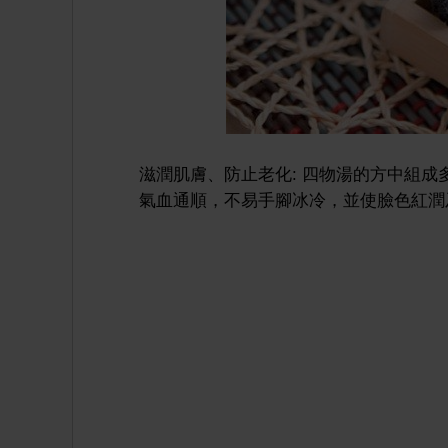
滋潤肌膚、防止老化: 四物湯的方中組
氣血通順，不易手腳冰冷，並使臉色紅潤