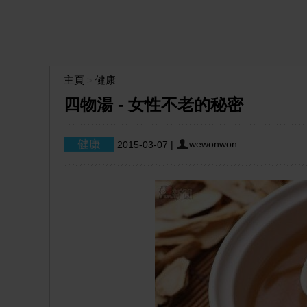
主頁
健康
>
四物湯 - 女性不老的秘密
wewonwon
2015-03-07
|