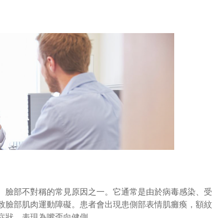
臉部不對稱的常見原因之一。它通常是由於病毒感染、受
致臉部肌肉運動障礙。患者會出現患側部表情肌癱瘓，額紋
症狀，表現為嘴歪向健側。