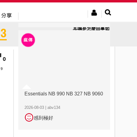
2026-08-03 | abv134
感到極好
耳鳴是怎麼回事如
何消除耳鳴，先明
確原因再...
0
9
Essentials NB 990 NB 327 NB 9060
2026-08-03 | abv134
感到極好