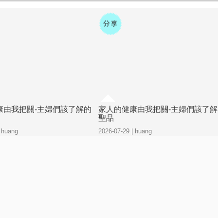
康由我把關-主婦們該了解的
家人的健康由我把關-主婦們該了解
聖品
| huang
2026-07-29 | huang
極好
感到極好