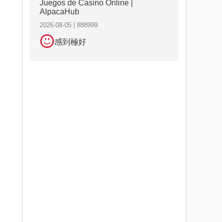
Juegos de Casino Online |
AlpacaHub
2026-08-05 | 888999
感到極好