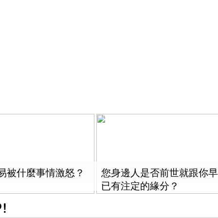
易被什麼事情激怒？
您身邊人是否前世就跟你早
已有注定的緣分？