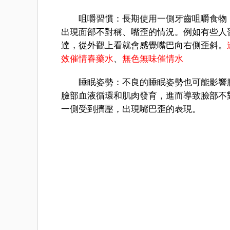
咀嚼習慣：長期使用一側牙齒咀嚼食物，
出現面部不對稱、嘴歪的情況。例如有些人
達，從外觀上看就會感覺嘴巴向右側歪斜。
效催情春藥水
、
無色無味催情水
睡眠姿勢：不良的睡眠姿勢也可能影響臉
臉部血液循環和肌肉發育，進而導致臉部不
一側受到擠壓，出現嘴巴歪的表現。