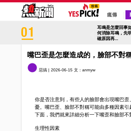
耳鳴是怎麼回事
何消除耳鳴，先
確原因再...
嘴巴歪是怎麼造成的，臉部不對
惡搞 |
2026-06-15
文：
anmyw
你是否注意到，有些人的臉部會出現嘴巴歪
憂。嘴巴歪、臉部不對稱可能由多種因素引
下面，我們就來詳細分析一下嘴歪和臉部不
生理性因素