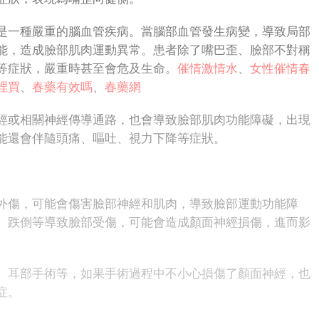
一種嚴重的腦血管疾病。當腦部血管發生病變，導致局部
能，造成臉部肌肉運動異常。患者除了嘴巴歪、臉部不對稱
等症狀，嚴重時甚至會危及生命。
催情激情水
、
女性催情春
裡買
、
春藥有效嗎
、
春藥網
或相關神經傳導通路，也會導致臉部肌肉功能障礙，出現
能還會伴隨頭痛、嘔吐、視力下降等症狀。
傷，可能會傷害臉部神經和肌肉，導致臉部運動功能障
、跌倒等導致臉部受傷，可能會造成顏面神經損傷，進而影
耳部手術等，如果手術過程中不小心損傷了顏面神經，也
症。