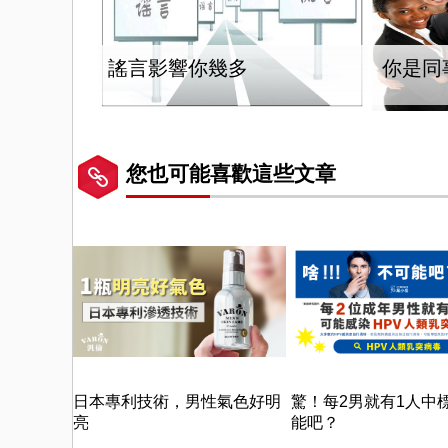
謠言影響你幾多
你是同
您也可能喜歡這些文章
日本專利技術，男性氣色好明
驚！每2男就有1人中
亮
能吧？