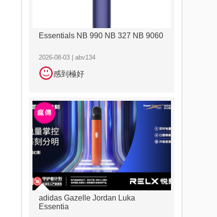
Essentials NB 990 NB 327 NB 9060
2026-08-03 | abv134
感到極好
adidas Gazelle Jordan Luka
Essentia