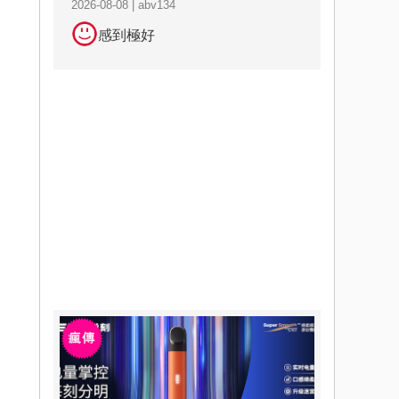
2026-08-08 | abv134
感到極好