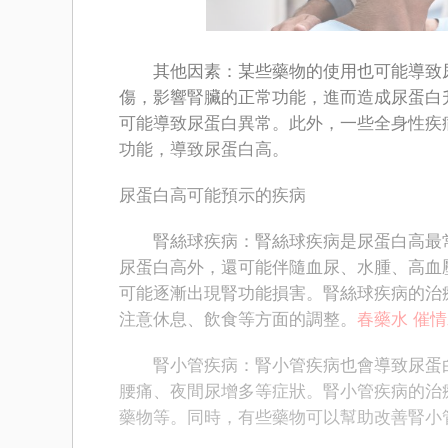
其他因素：某些藥物的使用也可能導致尿
傷，影響腎臟的正常功能，進而造成尿蛋白
可能導致尿蛋白異常。此外，一些全身性疾
功能，導致尿蛋白高。
尿蛋白高可能預示的疾病
腎絲球疾病：腎絲球疾病是尿蛋白高最常
尿蛋白高外，還可能伴隨血尿、水腫、高血
可能逐漸出現腎功能損害。腎絲球疾病的治
注意休息、飲食等方面的調整。
春藥水
催情
腎小管疾病：腎小管疾病也會導致尿蛋白
腰痛、夜間尿增多等症狀。腎小管疾病的治
藥物等。同時，有些藥物可以幫助改善腎小