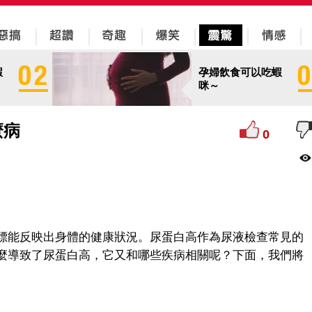
蝦
孕婦飲食可以吃蝦
咪～
麼病
0
標能反映出身體的健康狀況。尿蛋白高作為尿液檢查常見的
麼導致了尿蛋白高，它又和哪些疾病相關呢？下面，我們將
。