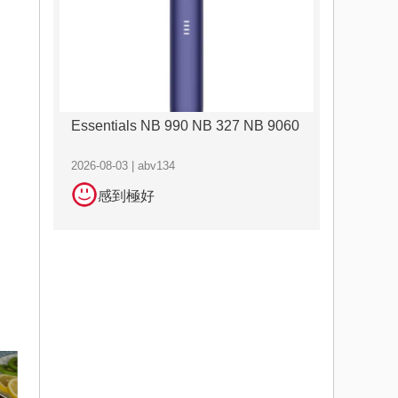
Essentials NB 990 NB 327 NB 9060
2026-08-03 | abv134
感到極好