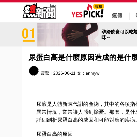
孕婦飲食可以吃
咪～
尿蛋白高是什麼原因造成的是什
震驚 |
2026-06-11
文：
anmyw
尿液是人體新陳代謝的產物，其中的各項指
異常情況，常常讓人感到擔憂。那麼，是什
詳細剖析尿蛋白高的成因和可能對應的疾病
尿蛋白高的原因