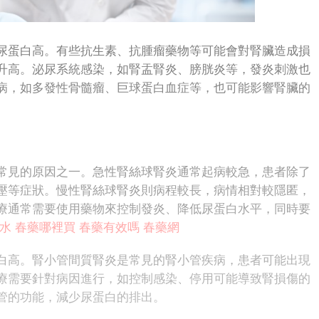
蛋白高。有些抗生素、抗腫瘤藥物等可能會對腎臟造成損
升高。泌尿系統感染，如腎盂腎炎、膀胱炎等，發炎刺激也
病，如多發性骨髓瘤、巨球蛋白血症等，也可能影響腎臟的
見的原因之一。急性腎絲球腎炎通常起病較急，患者除了
壓等症狀。慢性腎絲球腎炎則病程較長，病情相對較隱匿，
療通常需要使用藥物來控制發炎、降低尿蛋白水平，同時要
水
春藥哪裡買
春藥有效嗎
春藥網
高。腎小管間質腎炎是常見的腎小管疾病，患者可能出現
療需要針對病因進行，如控制感染、停用可能導致腎損傷的
管的功能，減少尿蛋白的排出。