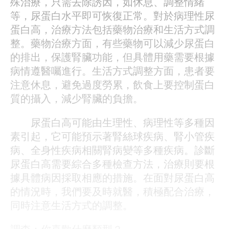
殊治療，只需去除誘因，如休息、調整情緒
等，尿蛋白水平即可恢復正常。對於病理性尿
蛋白高，治療方法包括藥物治療和生活方式調
整。藥物治療方面，有些藥物可以減少尿蛋白
的排出，保護腎臟功能，但具體用藥需要根據
病情遵醫囑進行。生活方式調整方面，患者要
注意休息，避免過度勞累，飲食上要控制蛋白
質的攝入，減少腎臟的負擔。
尿蛋白高可能由生理性、病理性等多種因
素引起，它可能預示著腎絲球疾病、腎小管疾
病、全身性疾病相關腎病變等多種疾病。診斷
尿蛋白高需要綜合多種檢查方法，治療則要根
據具體病因採取相應的措施。在面對尿蛋白高
的情況時，我們要及時就醫，積極配合治療，
同時注意生活方式的調整。