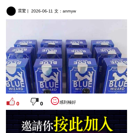
震驚 |
2026-06-11
文：
anmyw
感到極好
0
0