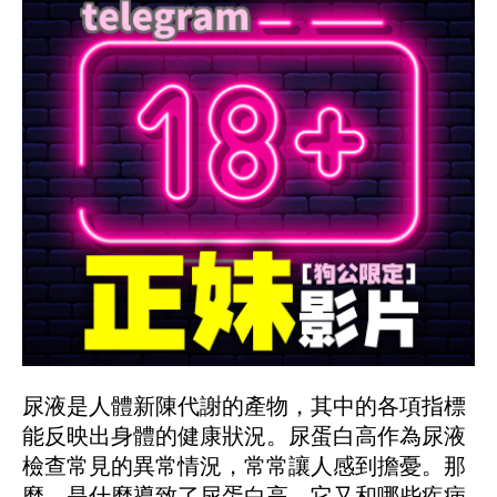
尿液是人體新陳代謝的產物，其中的各項指標
能反映出身體的健康狀況。尿蛋白高作為尿液
檢查常見的異常情況，常常讓人感到擔憂。那
麼，是什麼導致了尿蛋白高，它又和哪些疾病