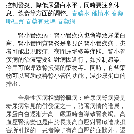
控制發炎、降低尿蛋白水平，同時要注意休
息、飲食等方面的調整。
春藥水
催情水
春藥
哪裡買
春藥有效嗎
春藥網
腎小管疾病：腎小管疾病也會導致尿蛋白
高。腎小管間質腎炎是常見的腎小管疾病，患
者可能出現腰痛、夜間尿增多等症狀。腎小管
疾病的治療需要針對病因進行，如控制感染、
停用可能導致腎損傷的藥物等。同時，有些藥
物可以幫助改善腎小管的功能，減少尿蛋白的
排出。
全身性疾病相關腎臟病：糖尿病腎病變是
糖尿病常見的併發症之一，隨著病情的進展，
尿蛋白會逐漸升高，嚴重時會導致腎衰竭。高
血壓腎病變也是由於長期高血壓對腎臟造成損
害所引起的，患者除了有高血壓的症狀外，還