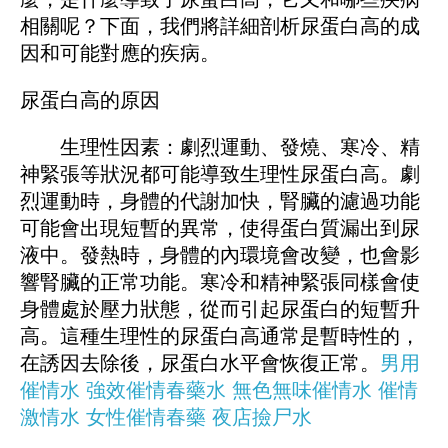
相關呢？下面，我們將詳細剖析尿蛋白高的成
因和可能對應的疾病。
尿蛋白高的原因
生理性因素：劇烈運動、發燒、寒冷、精
神緊張等狀況都可能導致生理性尿蛋白高。劇
烈運動時，身體的代謝加快，腎臟的濾過功能
可能會出現短暫的異常，使得蛋白質漏出到尿
液中。發熱時，身體的內環境會改變，也會影
響腎臟的正常功能。寒冷和精神緊張同樣會使
身體處於壓力狀態，從而引起尿蛋白的短暫升
高。這種生理性的尿蛋白高通常是暫時性的，
在誘因去除後，尿蛋白水平會恢復正常。
男用
催情水
強效催情春藥水
無色無味催情水
催情
激情水
女性催情春藥
夜店撿尸水