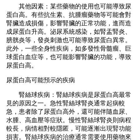
其他因素：某些藥物的使用也可能導致尿
蛋白高。有些抗生素、抗腫瘤藥物等可能會對
腎臟造成損傷，影響腎臟的正常功能，進而造
成尿蛋白升高。泌尿系統感染，如腎盂腎炎、
膀胱炎等，發炎刺激也可能導致尿蛋白異常。
此外，一些全身性疾病，如多發性骨髓瘤、巨
球蛋白血症等，也可能影響腎臟的功能，導致
尿蛋白高。
尿蛋白高可能預示的疾病
腎絲球疾病：腎絲球疾病是尿蛋白高最常
見的原因之一。急性腎絲球腎炎通常起病較
急，患者除了尿蛋白高外，還可能伴隨血尿、
水腫、高血壓等症狀。慢性腎絲球腎炎則病程
較長，病情相對較隱匿，可能逐漸出現腎功能
損害。腎絲球疾病的治療通常需要使用藥物來