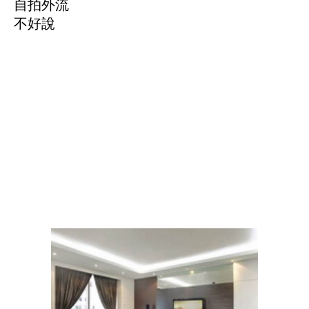
自拍外流
不好說