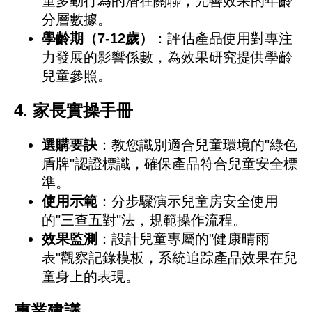
童多動行為的潛在關聯，完善效果的年齡
分層數據。
學齡期（7-12歲）
：評估產品使用對專注
力發展的影響係數，為效果研究提供學齡
兒童參照。
4. 家長實操手冊
選購要訣
：教您識別適合兒童環境的"綠色
盾牌"認證標識，確保產品符合兒童安全標
準。
使用示範
：分步驟演示兒童房安全使用
的"三查五對"法，規範操作流程。
效果監測
：設計兒童專屬的"健康晴雨
表"觀察記錄模板，系統追踪產品效果在兒
童身上的表現。
專業建議