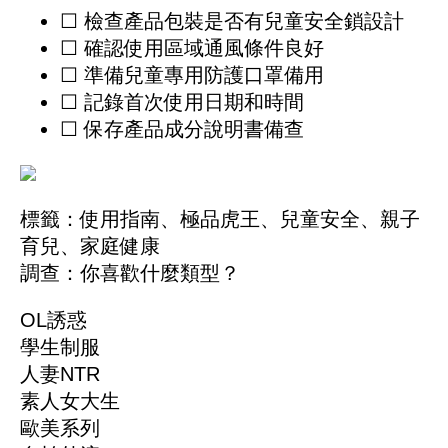
☐ 檢查產品包裝是否有兒童安全鎖設計
☐ 確認使用區域通風條件良好
☐ 準備兒童專用防護口罩備用
☐ 記錄首次使用日期和時間
☐ 保存產品成分說明書備查
標籤：
使用指南
、
極品虎王
、
兒童安全
、
親子
育兒
、
家庭健康
調查：你喜歡什麼類型？
OL誘惑
學生制服
人妻NTR
素人女大生
歐美系列