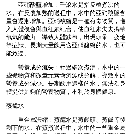
亞硝酸鹽增加：千滾水是指反覆煮沸的
水。在反覆加熱的過程中，水中的亞硝酸鹽含
量會逐漸增加。亞硝酸鹽是一種有毒物質，進
入人體後會與血紅素結合，使血紅素失去攜帶
氧氣的能力，導致人體缺氧，出現頭暈、疲倦
等症狀。長期大量飲用含亞硝酸鹽的水，也可
能致癌。
營養成分流失：經過多次煮沸，水中的一
些礦物質和微量元素會沉澱或分解，導致水的
營養成分減少。長期飲用這樣的水，無法為身
體提供足夠的營養物質，不利於身體健康。
蒸籠水
重金屬濃縮：蒸籠水是蒸饅頭、蒸飯等後
剩下的水。在蒸煮過程中，水中的一些重金屬