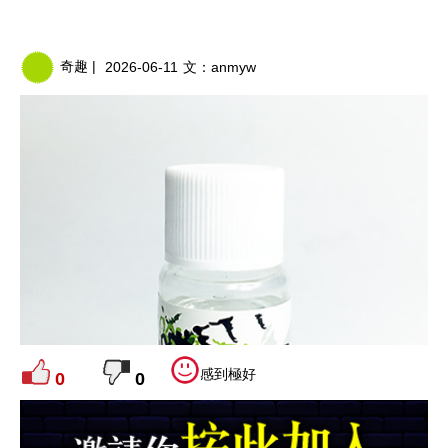
奇趣 |
2026-06-11
文：
anmyw
感到極好
0
0