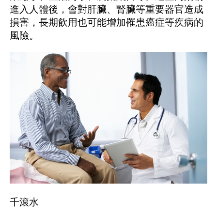
進入人體後，會對肝臟、腎臟等重要器官造成
損害，長期飲用也可能增加罹患癌症等疾病的
風險。
千滾水