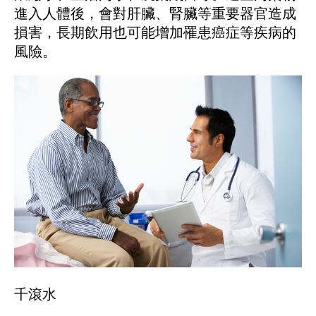
進入人體後，會對肝臟、腎臟等重要器官造成
損害，長期飲用也可能增加罹患癌症等疾病的
風險。
千滾水