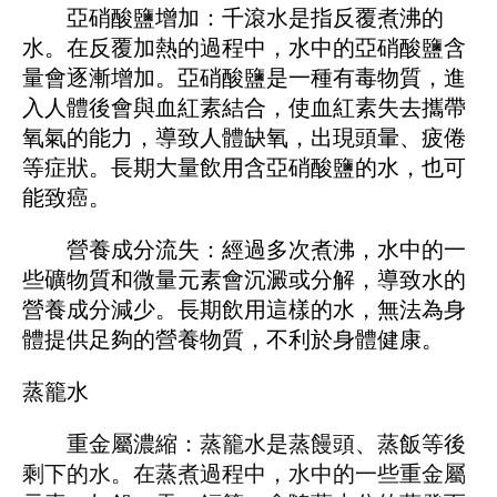
亞硝酸鹽增加：千滾水是指反覆煮沸的
水。在反覆加熱的過程中，水中的亞硝酸鹽含
量會逐漸增加。亞硝酸鹽是一種有毒物質，進
入人體後會與血紅素結合，使血紅素失去攜帶
氧氣的能力，導致人體缺氧，出現頭暈、疲倦
等症狀。長期大量飲用含亞硝酸鹽的水，也可
能致癌。
營養成分流失：經過多次煮沸，水中的一
些礦物質和微量元素會沉澱或分解，導致水的
營養成分減少。長期飲用這樣的水，無法為身
體提供足夠的營養物質，不利於身體健康。
蒸籠水
重金屬濃縮：蒸籠水是蒸饅頭、蒸飯等後
剩下的水。在蒸煮過程中，水中的一些重金屬