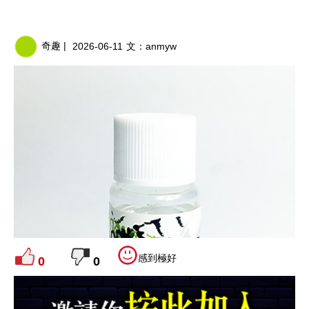
奇趣 |
2026-06-11
文：
anmyw
感到極好
0
0