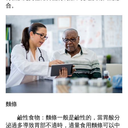
合。
麵條
鹼性食物：麵條一般是鹼性的，當胃酸分
泌過多導致胃部不適時，適量食用麵條可以中