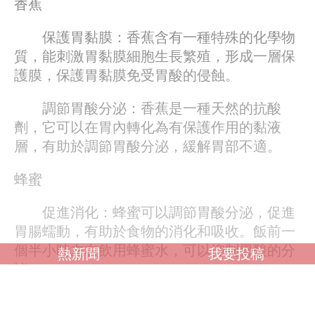
香蕉
保護胃黏膜：香蕉含有一種特殊的化學物
質，能刺激胃黏膜細胞生長繁殖，形成一層保
護膜，保護胃黏膜免受胃酸的侵蝕。
調節胃酸分泌：香蕉是一種天然的抗酸
劑，它可以在胃內轉化為有保護作用的黏液
層，有助於調節胃酸分泌，緩解胃部不適。
蜂蜜
促進消化：蜂蜜可以調節胃酸分泌，促進
胃腸蠕動，有助於食物的消化和吸收。飯前一
個半小時​​左右飲用蜂蜜水，可以抑制胃酸的分
熱新聞
我要投稿
泌。
修復胃粘膜：蜂蜜中的營養成分有助於修