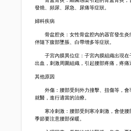
腎盂腎炎：細菌感染引起的腎盂腎炎，會
發燒、頻尿、尿急、尿痛等症狀。
婦科疾病
骨盆腔炎：女性骨盆腔內的器官發生炎症
伴隨下腹部墜脹、白帶增多等症狀。
子宮內膜異位症：子宮內膜組織出現在子
出血，刺激周圍組織，引起腰部疼痛，疼痛
其他原因
外傷：腰部受到外力撞擊、扭傷等，會導
就醫，進行適當的治療。
寒冷刺激：腰部受到寒冷刺激，會使腰部
季節要注意腰部保暖。