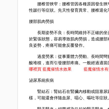
腰椎管狹窄：腰椎管因各種原因發生狹窄
性跛行等症狀。先天性發育異常、腰椎退化
腰部肌肉勞損
長期姿勢不良：長時間維持不正確的坐姿
於緊張狀態，容易導致肌肉勞損，造成腰部
良姿勢，疼痛可能會反覆發作。
過度勞累：從事重體力勞動、長時間彎腰
酸堆積，進而引發腰部疼痛。一般經過適當
哪裡買
藍魔催情水效果
藍魔催情水有
泌尿系統疾病
腎結石：腎結石在腎臟內移動或阻塞尿路
樣，可能還會伴隨血尿、噁心、嘔吐等症狀