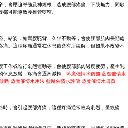
，會壓迫脊髓及神經根，造成腰部疼痛、下肢無力、間歇
等都可能導致腰椎管狹窄。
、站姿，如彎腰駝背、久坐不動等，會使腰部肌肉長期處
疼痛。這種疼痛通常在休息後會有所緩解，但如果不改變不
工作或進行劇烈運動等，會使腰部肌肉過度疲勞，產生乳
的休息放鬆，疼痛會逐漸減輕。
藍魔催情水價錢
藍魔催情水
效嗎
藍魔催情水用法
藍魔催情水評價
藍魔催情水購買
時，會引起腰部疼痛，這種疼痛通常較為劇烈，呈絞痛
。