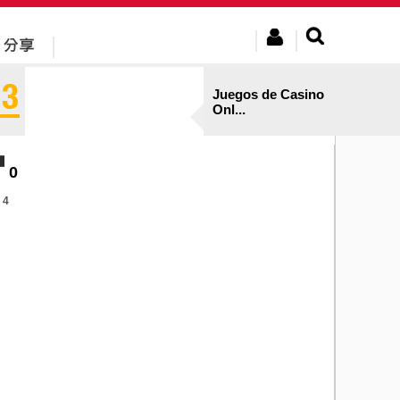
Juegos de Casino
Onl...
0
4