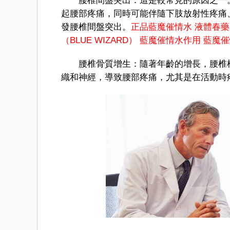
腰椎間盤突出：這是較常見的原因之一。
起腰部疼痛，同時可能伴隨下肢放射性疼痛
發腰椎間盤突出。
正品藍魔催情水
液體春藥
（BLUE WIZARD）
藍魔催情水作用
藍魔催
腰椎骨質增生：隨著年齡的增長，腰椎椎
織和神經，導致腰部疼痛，尤其是在活動時