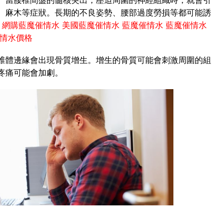
當腰椎間盤的髓核突出，壓迫周圍的神經組織時，就會引
、麻木等症狀。長期的不良姿勢、腰部過度勞損等都可能誘
網購藍魔催情水
美國藍魔催情水
藍魔催情水
藍魔催情水
情水價格
體邊緣會出現骨質增生。增生的骨質可能會刺激周圍的組
疼痛可能會加劇。