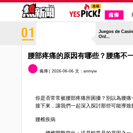
Juegos de Casi
Onl...
腰部疼痛的原因有哪些？腰痛不
瘋傳 |
2026-06-06
文：
anmyw
你是否常常被腰部疼痛所困擾？別以為腰痛
接下來，讓我們一起深入探討那些可能導致
腰椎疾病