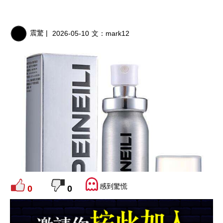
震驚 |
2026-05-10
文：
mark12
感到驚慌
0
0