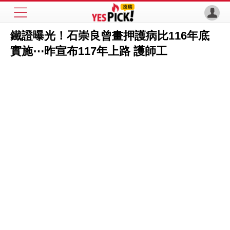
鐵證曝光！石崇良曾畫押護病比116年底
實施⋯昨宣布117年上路 護師工