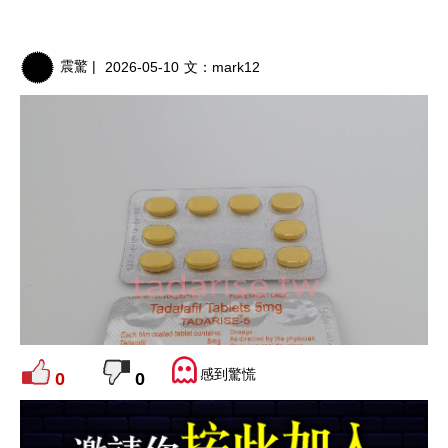
震驚 |
2026-05-10
文：
mark12
感到驚慌
0
0