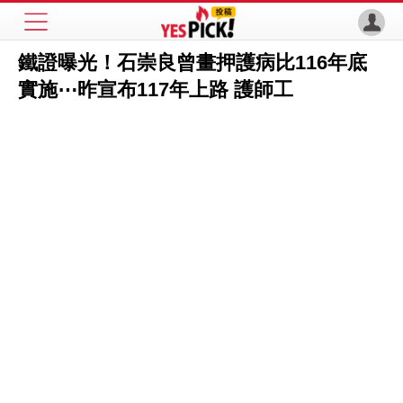
鐵證曝光！石崇良曾畫押護病比116年底
實施⋯昨宣布117年上路 護師工