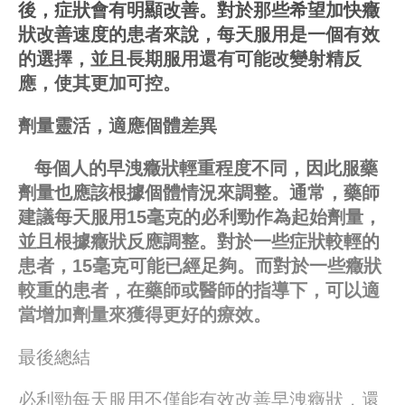
後，症狀會有明顯改善。對於那些希望加快癥
狀改善速度的患者來說，每天服用是一個有效
的選擇，並且長期服用還有可能改變射精反
應，使其更加可控。
劑量靈活，適應個體差異
每個人的早洩癥狀輕重程度不同，因此服藥
劑量也應該根據個體情況來調整。通常，藥師
建議每天服用15毫克的必利勁作為起始劑量，
並且根據癥狀反應調整。對於一些症狀較輕的
患者，15毫克可能已經足夠。而對於一些癥狀
較重的患者，在藥師或醫師的指導下，可以適
當增加劑量來獲得更好的療效。
最後總結
必利勁每天服用不僅能有效改善早洩癥狀，還