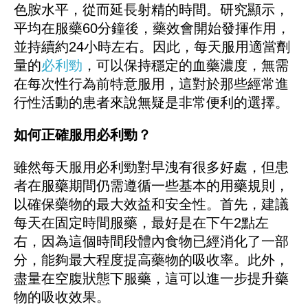
色胺水平，從而延長射精的時間。研究顯示，
平均在服藥60分鐘後，藥效會開始發揮作用，
並持續約24小時左右。因此，每天服用適當劑
量的
必利勁
，可以保持穩定的血藥濃度，無需
在每次性行為前特意服用，這對於那些經常進
行性活動的患者來說無疑是非常便利的選擇。
如何正確服用必利勁？
雖然每天服用必利勁對早洩有很多好處，但患
者在服藥期間仍需遵循一些基本的用藥規則，
以確保藥物的最大效益和安全性。首先，建議
每天在固定時間服藥，最好是在下午2點左
右，因為這個時間段體內食物已經消化了一部
分，能夠最大程度提高藥物的吸收率。此外，
盡量在空腹狀態下服藥，這可以進一步提升藥
物的吸收效果。