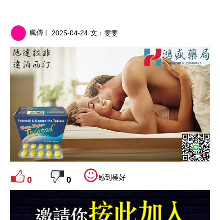
瘋傳 |
2025-04-24
文：
雯雯
感到極好
0
0