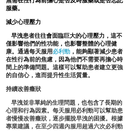
無需在性行為前擔心是否及時服藥或是否忘記
服藥。
減少心理壓力
早洩患者往往會面臨巨大的心理壓力，這不
僅影響他們的性功能，也影響整體的心理健
康。通過每天服用
必利勁
，能夠顯著減少患者
在性行為前的焦慮，因為他們不需要再擔心時
間上的準備問題。這樣可以幫助患者建立更強
的自信心，進而提升性生活質量。
持續改善癥狀
早洩並非單純的生理問題，也包含了長期的
心理和行為因素。每天服用必利勁可以幫助患
者慢慢改善癥狀，逐步擺脫早洩的困擾。根據
專業建議，在至少四週內服用超過六次必利勁