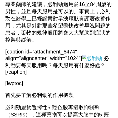
專業藥師的建議，必利勁適用於16至84周歲的
男性，並且每天服用是可以的。事實上，必利
勁在醫學上已經證實對早洩癥狀有顯著改善作
用，尤其是針對那些希望盡快改善早洩問題的
患者，藥物的規律服用將會大大幫助到症狀的
控製與緩解。
[caption id="attachment_6474"
align="aligncenter" width="1024"]
必
利勁要每天服用嗎？每天服用有什麼好處？
[/caption]
[lwptoc]
首先要了解必利勁的作用機製
必利勁屬於選擇性
5-羥色胺再攝取抑制劑
（SSRIs），這種藥物可以提高大腦中的5-羥