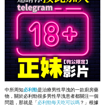
中所周知
必利勁
是治療男性早洩的一款廚房藥
物，關於必利勁很多男性早洩患者都關注一個
問題，那就是「
必利勁每天吃可以嗎
？」根據