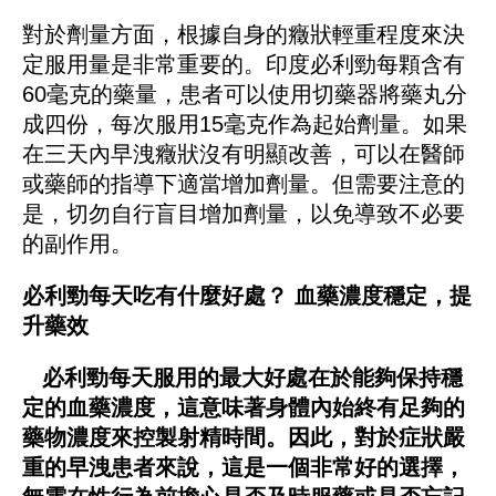
對於劑量方面，根據自身的癥狀輕重程度來決
定服用量是非常重要的。印度必利勁每顆含有
60毫克的藥量，患者可以使用切藥器將藥丸分
成四份，每次服用15毫克作為起始劑量。如果
在三天內早洩癥狀沒有明顯改善，可以在醫師
或藥師的指導下適當增加劑量。但需要注意的
是，切勿自行盲目增加劑量，以免導致不必要
的副作用。
必利勁每天吃有什麼好處？
血藥濃度穩定，提
升藥效
必利勁每天服用的最大好處在於能夠保持穩
定的血藥濃度，這意味著身體內始終有足夠的
藥物濃度來控製射精時間。因此，對於症狀嚴
重的早洩患者來說，這是一個非常好的選擇，