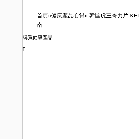
首頁»
健康產品心得»
韓國虎王奇力片 KE
南
購買健康產品
