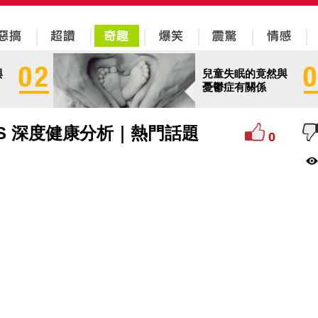
與
兒童失眠的竟然與
憂鬱症有關係
LMS 深度健康分析｜熱門話題
0