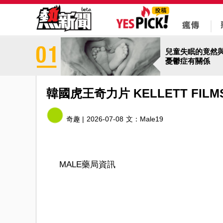
兒童失眠的竟然
憂鬱症有關係
韓國虎王奇力片 KELLETT FI
奇趣 |
2026-07-08
文：
Male19
MALE藥局
資訊