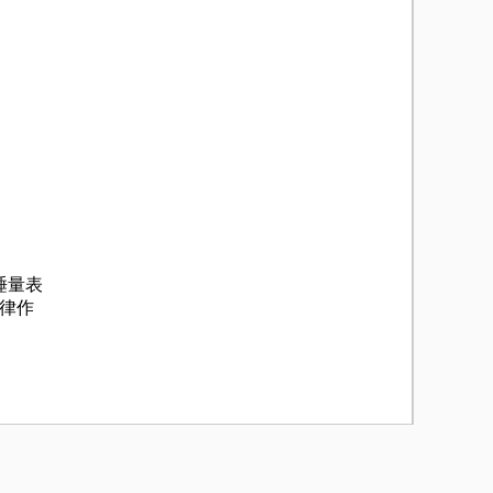
睡量表
律作