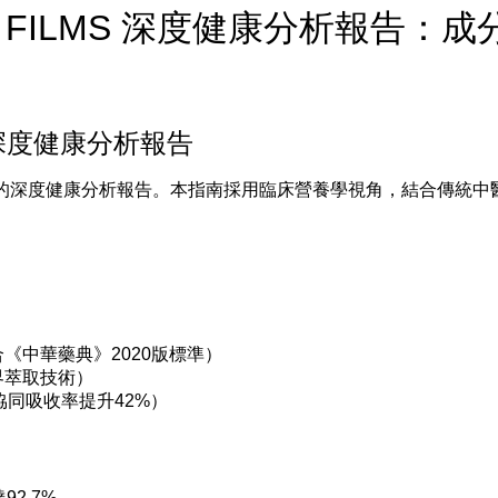
T FILMS 深度健康分析報告：成
S 深度健康分析報告
的深度健康分析報告。本指南採用臨床營養學視角，結合傳統中
符合《中華藥典》2020版標準）
臨界萃取技術）
協同吸收率提升42%）
2.7%