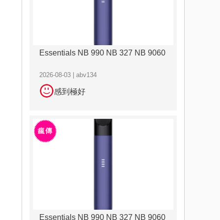
Essentials NB 990 NB 327 NB 9060
2026-08-03 | abv134
感到極好
Essentials NB 990 NB 327 NB 9060