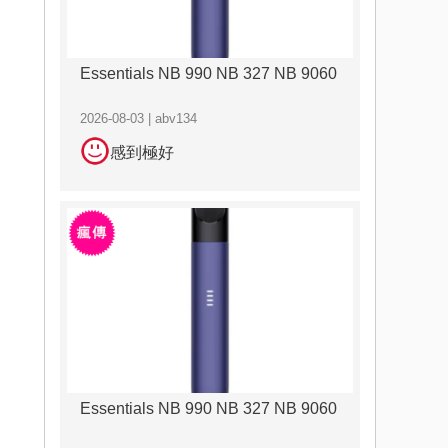
Essentials NB 990 NB 327 NB 9060
2026-08-03 | abv134
感到極好
Essentials NB 990 NB 327 NB 9060