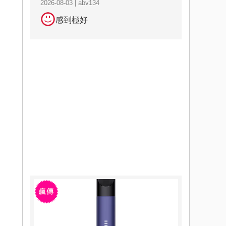
2026-08-03 | abv134
感到極好