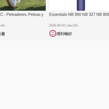
 - Peleadores, Peleas y
Essentials NB 990 NB 327 NB 90
 ahr
2026-08-03 | abv134
有趣
感到極好
s NB 990 NB 327 NB 9060
家人的健康由我把關-主婦們該了解
聖品
| abv134
2026-07-29 | huang