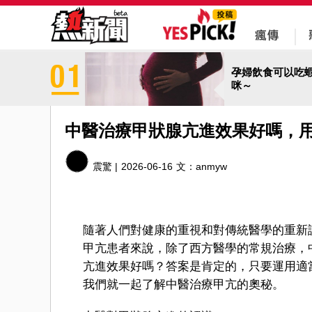
孕婦飲食可以吃
咪～
中醫治療甲狀腺亢進效果好嗎，
震驚 |
2026-06-16
文：
anmyw
隨著人們對健康的重視和對傳統醫學的重新
甲亢患者來說，除了西方醫學的常規治療，
亢進效果好嗎？答案是肯定的，只要運用適
我們就一起了解中醫治療甲亢的奧秘。