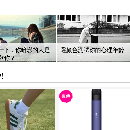
一下 : 你暗戀的人是
選顏色測試你的心理年齡
歡你？