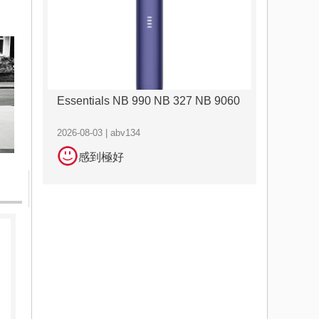
Essentials NB 990 NB 327 NB 9060
2026-08-03 | abv134
感到極好