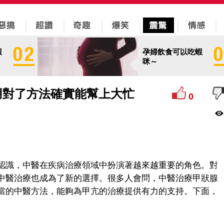
蝦
孕婦飲食可以吃蝦
咪～
用對了方法確實能幫上大忙
0
認識，中醫在疾病治療領域中扮演著越來越重要的角色。對
中醫治療也成為了新的選擇。很多人會問，中醫治療甲狀腺
當的中醫方法，能夠為甲亢的治療提供有力的支持。下面，