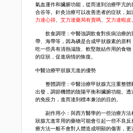
氣血運作和臟腑功能，從而達到治療甲亢的
合谷等。針灸治療可以改善患者的症狀，如
力達心得
、
艾力達藥局有賣嗎
、
艾力達蝦皮
飲食調理：中醫強調飲食對疾病治療的重
帶、海帶等，因為碘是合成甲狀腺素的原料
吃一些具有清熱滋陰、軟堅散結作用的食物
的症狀，促進病情的恢復。
中醫治療甲狀腺亢進的優勢
整體調理：中醫治療甲狀腺亢注重整體觀
出發，調節機體的陰陽平衡和臟腑功能。透
的免疫力，進而達到標本兼治的目的。
副作用小：與西方醫學的一些治療方法相
狀腺亢進常用的藥物可能會引起一些不良反
療方法一般不會對人體造成明顯的傷害，更