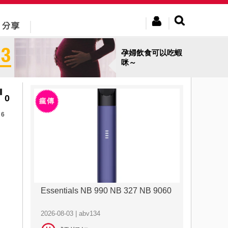
孕婦飲食可以吃蝦
咪～
0
6
Essentials NB 990 NB 327 NB 9060
2026-08-03 | abv134