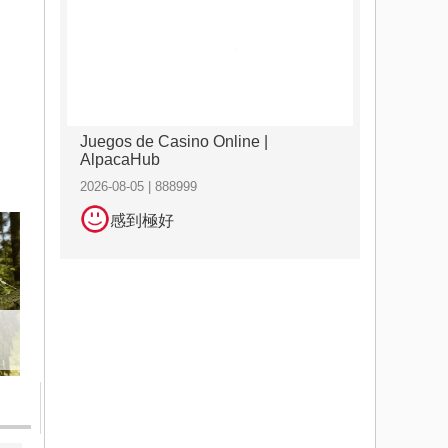
Juegos de Casino Online |
AlpacaHub
2026-08-05 | 888999
感到極好