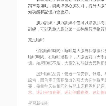
踏車等運動，能夠增強心肺功能，提升大腦
知功能和記憶力會更好。
肌力訓練：肌力訓練不僅可以增強肌肉力
訓練，可以刺激大腦分泌一些神經傳導物質
充足睡眠
保證睡眠時間：睡眠是大腦自我修復和整理
睡眠時間。在睡眠過程中，大腦會對白天學
憶。如果睡眠不足，大腦的功能就會受到影
提升睡眠品質：營造一個安靜、舒適、黑
設備，因為電子螢幕發出的藍光會抑制褪黑
要，盡量每天在相同的時間上床睡覺和起床
水
、
迷幻催情春藥
、
迷幻催眠春藥
、
迷幻催
學習新技能