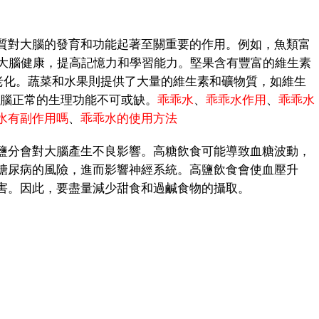
對大腦的發育和功能起著至關重要的作用。例如，魚類富
保護大腦健康，提高記憶力和學習能力。堅果含有豐富的維生素
老化。蔬菜和水果則提供了大量的維生素和礦物質，如維生
大腦正常的生理功能不可或缺。
乖乖水
、
乖乖水作用
、
乖乖水
水有副作用嗎
、
乖乖水的使用方法
分會對大腦產生不良影響。高糖飲食可能導致血糖波動，
糖尿病的風險，進而影響神經系統。高鹽飲食會使血壓升
害。因此，要盡量減少甜食和過鹹食物的攝取。