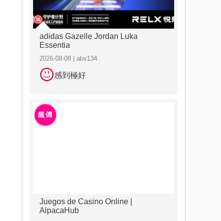
adidas Gazelle Jordan Luka
Essentia
2026-08-08 | abv134
感到極好
Juegos de Casino Online |
AlpacaHub