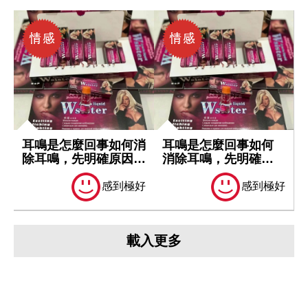
耳鳴是怎麼回事如何消
耳鳴是怎麼回事如何
除耳鳴，先明確原因再
消除耳鳴，先明確原
處理
因再處理
感到極好
感到極好
載入更多