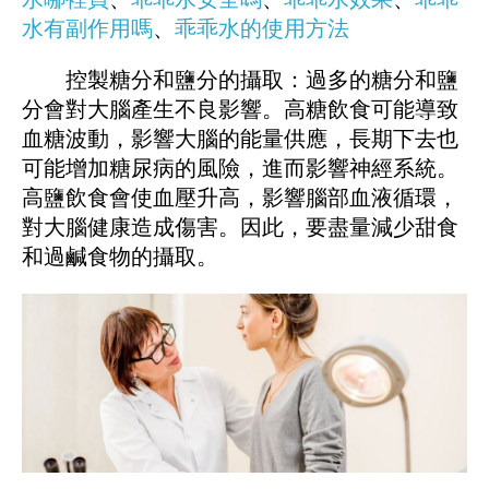
水有副作用嗎
、
乖乖水的使用方法
控製糖分和鹽分的攝取：過多的糖分和鹽
分會對大腦產生不良影響。高糖飲食可能導致
血糖波動，影響大腦的能量供應，長期下去也
可能增加糖尿病的風險，進而影響神經系統。
高鹽飲食會使血壓升高，影響腦部血液循環，
對大腦健康造成傷害。因此，要盡量減少甜食
和過鹹食物的攝取。