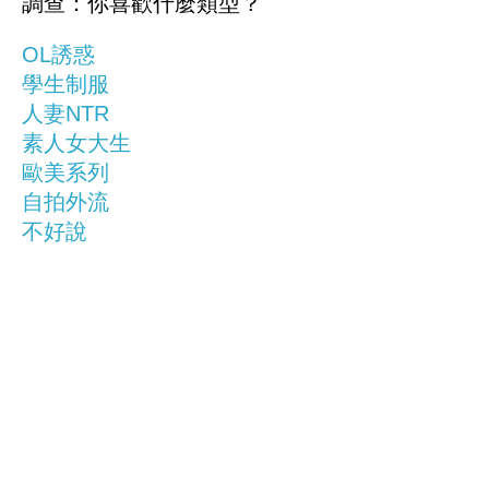
調查：你喜歡什麼類型？
OL誘惑
學生制服
人妻NTR
素人女大生
歐美系列
自拍外流
不好說