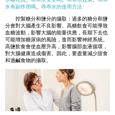
水有副作用嗎
、
乖乖水的使用方法
控製糖分和鹽分的攝取：過多的糖分和鹽
分會對大腦產生不良影響。高糖飲食可能導致
血糖波動，影響大腦的能量供應，長期下去也
可能增加糖尿病的風險，進而影響神經系統。
高鹽飲食會使血壓升高，影響腦部血液循環，
對大腦健康造成傷害。因此，要盡量減少甜食
和過鹹食物的攝取。