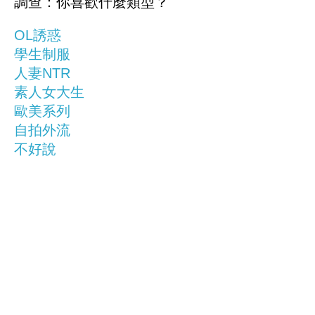
調查：你喜歡什麼類型？
OL誘惑
學生制服
人妻NTR
素人女大生
歐美系列
自拍外流
不好說