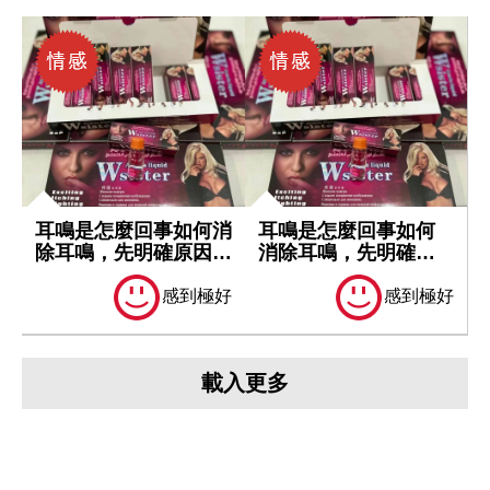
耳鳴是怎麼回事如何消
耳鳴是怎麼回事如何
除耳鳴，先明確原因再
消除耳鳴，先明確原
處理
因再處理
感到極好
感到極好
載入更多