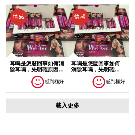
耳鳴是怎麼回事如何消
耳鳴是怎麼回事如何
除耳鳴，先明確原因再
消除耳鳴，先明確原
處理
因再處理
感到極好
感到極好
載入更多