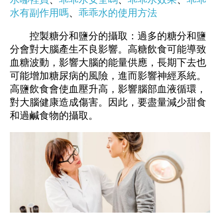
水有副作用嗎
、
乖乖水的使用方法
控製糖分和鹽分的攝取：過多的糖分和鹽
分會對大腦產生不良影響。高糖飲食可能導致
血糖波動，影響大腦的能量供應，長期下去也
可能增加糖尿病的風險，進而影響神經系統。
高鹽飲食會使血壓升高，影響腦部血液循環，
對大腦健康造成傷害。因此，要盡量減少甜食
和過鹹食物的攝取。