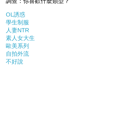
調查：你喜歡什麼類型？
OL誘惑
學生制服
人妻NTR
素人女大生
歐美系列
自拍外流
不好說