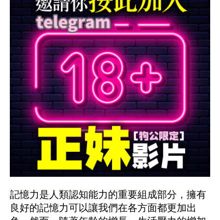
記憶力是人類認知能力的重要組成部分，擁有
良好的記憶力可以讓我們在各方面都更加出