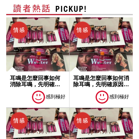
耳鳴是怎麼回事如何
耳鳴是怎麼回事如何消
消除耳鳴，先明確原
除耳鳴，先明確原因再
因再處理
處理
感到極好
感到極好