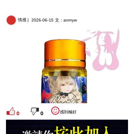
情感 |
2026-06-15
文：
anmyw
感到極好
0
0