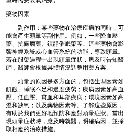
藥物因素
副作用：某些藥物在治療疾病的同時，可
能會產生頭暈等副作用。例如，一些降血壓
藥、抗癲癇藥、鎮靜催眠藥等。這些藥物會影
響神經系統或心血管系統的功能，導致頭暈。
若在服藥過程中出現頭暈症狀，應及時告知醫
師，醫師會根據具體情況調整用藥方案。
頭暈的原因是多方面的，包括生理因素如
飢餓、睡眠不足和過度疲勞；疾病因素如高血
壓、低血壓、貧血和耳部疾病；環境因素如高
溫和缺氧；以及藥物因素等。了解這些原因，
有助於我們更好地預防和應對頭暈症狀。當出
現頭暈症狀時，應及時就醫，明確病因，並採
取相應的治療措施。