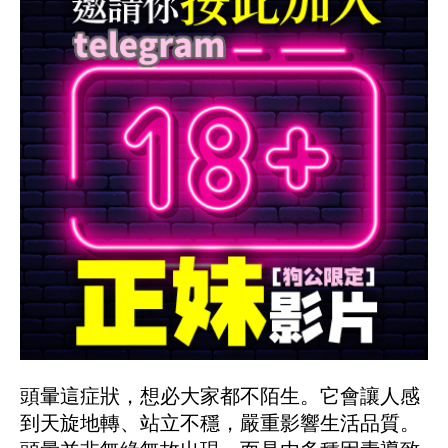
頭暈這症狀，想必大家都不陌生。它會讓人感
到天旋地轉、站立不穩，嚴重影響生活品質。