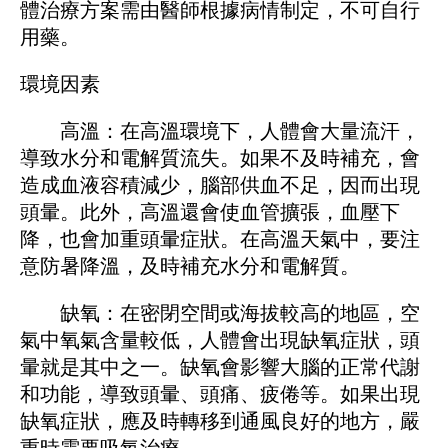
體治療方案需由醫師根據病情制定，不可自行
用藥。
環境因素
高溫：在高溫環境下，人體會大量流汗，
導致水分和電解質流失。如果不及時補充，會
造成血液容積減少，腦部供血不足，因而出現
頭暈。此外，高溫還會使血管擴張，血壓下
降，也會加重頭暈症狀。在高溫天氣中，要注
意防暑降溫，及時補充水分和電解質。
缺氧：在密閉空間或海拔較高的地區，空
氣中氧氣含量較低，人體會出現缺氧症狀，頭
暈就是其中之一。缺氧會影響大腦的正常代謝
和功能，導致頭暈、頭痛、疲倦等。如果出現
缺氧症狀，應及時轉移到通風良好的地方，嚴
重時需要吸氧治療。