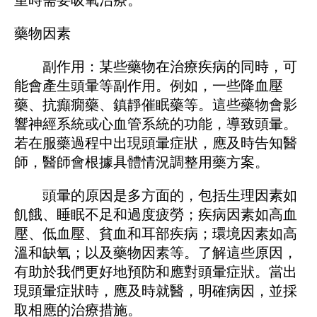
藥物因素
副作用：某些藥物在治療疾病的同時，可
能會產生頭暈等副作用。例如，一些降血壓
藥、抗癲癇藥、鎮靜催眠藥等。這些藥物會影
響神經系統或心血管系統的功能，導致頭暈。
若在服藥過程中出現頭暈症狀，應及時告知醫
師，醫師會根據具體情況調整用藥方案。
頭暈的原因是多方面的，包括生理因素如
飢餓、睡眠不足和過度疲勞；疾病因素如高血
壓、低血壓、貧血和耳部疾病；環境因素如高
溫和缺氧；以及藥物因素等。了解這些原因，
有助於我們更好地預防和應對頭暈症狀。當出
現頭暈症狀時，應及時就醫，明確病因，並採
取相應的治療措施。