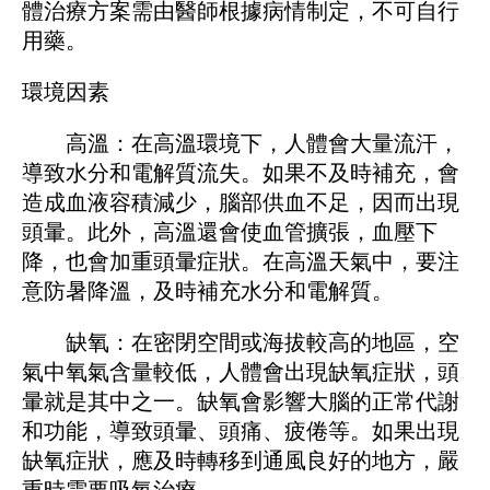
體治療方案需由醫師根據病情制定，不可自行
用藥。
環境因素
高溫：在高溫環境下，人體會大量流汗，
導致水分和電解質流失。如果不及時補充，會
造成血液容積減少，腦部供血不足，因而出現
頭暈。此外，高溫還會使血管擴張，血壓下
降，也會加重頭暈症狀。在高溫天氣中，要注
意防暑降溫，及時補充水分和電解質。
缺氧：在密閉空間或海拔較高的地區，空
氣中氧氣含量較低，人體會出現缺氧症狀，頭
暈就是其中之一。缺氧會影響大腦的正常代謝
和功能，導致頭暈、頭痛、疲倦等。如果出現
缺氧症狀，應及時轉移到通風良好的地方，嚴
重時需要吸氧治療。