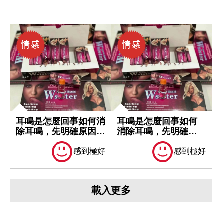
耳鳴是怎麼回事如何消
耳鳴是怎麼回事如何
除耳鳴，先明確原因再
消除耳鳴，先明確原
處理
因再處理
感到極好
感到極好
載入更多