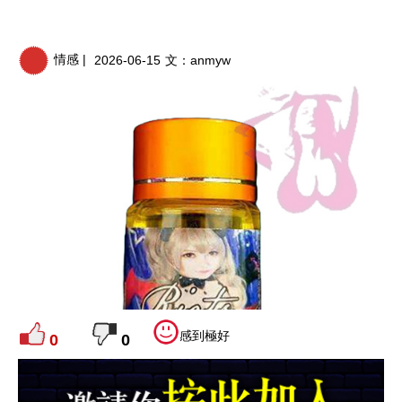
情感 |
2026-06-15
文：
anmyw
感到極好
0
0