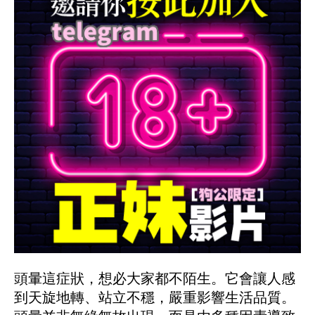
頭暈這症狀，想必大家都不陌生。它會讓人感
到天旋地轉、站立不穩，嚴重影響生活品質。