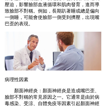
壓迫，影響臉部血液循環和肌肉發育，進而導
致臉部不對稱。例如，長期趴著睡或總是偏向
一側睡，可能會使臉部一側受到擠壓，出現嘴
巴歪的表現。
病理性因素
顏面神經炎：顏面神經炎是造成嘴巴歪、
臉部不對稱的常見原因之一。它通常是由於病
毒感染、受涼、自體免疫等因素引起顏面神經