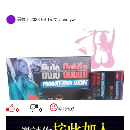
惡搞 |
2026-06-15
文：
anmyw
感到極好
0
0