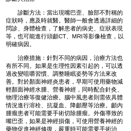
診斷方法：當出現嘴巴歪、臉部不對稱的
症狀時，應及時就醫。醫師一般會透過詳細的
問診、身體檢查，了解患者的病史、症狀表現
等，也可能進行頭顱CT、MRI等影像檢查，以
明確病因。
治療措施：針對不同的病因，治療方法也
有所不同。如果是生理性因素引起的，可以透
過改變咀嚼習慣、調整睡眠姿勢等方法來改
善。對於顏面神經炎患者，早期可使用藥物減
輕顏面神經水腫、營養神經，同時配合針灸、
物理治療等復健治療。腦中風患者則需依具體
情況進行溶栓、抗凝血、降顱壓等治療。顱內
腫瘤患者可能需要手術切除腫瘤。外傷導致的
嘴巴歪，如果是神經損傷，可使用營養神經的
藥物促進神經修復，嚴重時可能需要手術治