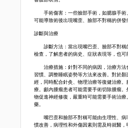
手術傷害：一些臉部手術，如腮腺手術、
可能導致術後出現嘴歪、臉部不對稱的併發
診斷與治療
診斷方法：當出現嘴巴歪、臉部不對稱的
檢查，了解患者的病史、症狀表現等，也可能
治療措施：針對不同的病因，治療方法也
習慣、調整睡眠姿勢等方法來改善。對於顏
經，同時配合針灸、物理治療等復健治療。
療。顱內腫瘤患者可能需要手術切除腫瘤。
物促進神經修復，嚴重時可能需要手術治療
藥。
嘴巴歪和臉部不對稱可能由生理性、病理
慣改善，病理性和外傷因素則需及時就醫，