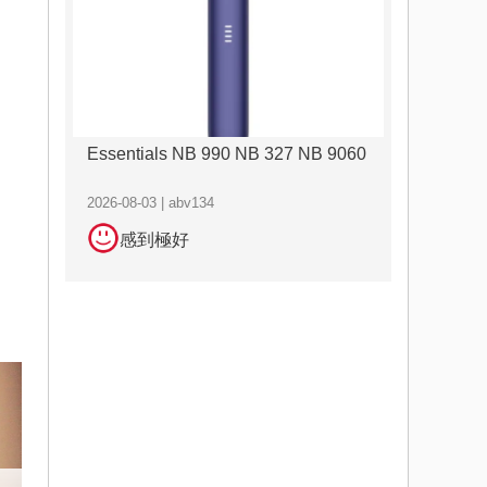
Essentials NB 990 NB 327 NB 9060
2026-08-03 | abv134
感到極好