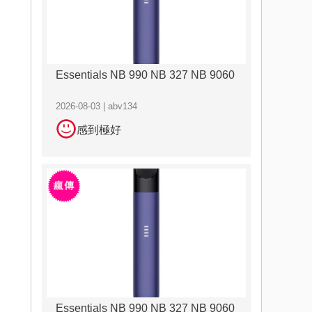
Essentials NB 990 NB 327 NB 9060
2026-08-03 | abv134
感到極好
Essentials NB 990 NB 327 NB 9060