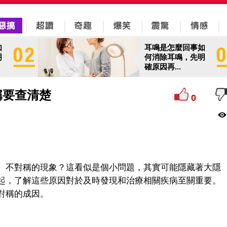
如
耳鳴是怎麼回事如
明
何消除耳鳴，先明
確原因再...
稱要查清楚
0
、不對稱的現象？這看似是個小問題，其實可能隱藏著大隱
起，了解這些原因對於及時發現和治療相關疾病至關重要。
對稱的成因。