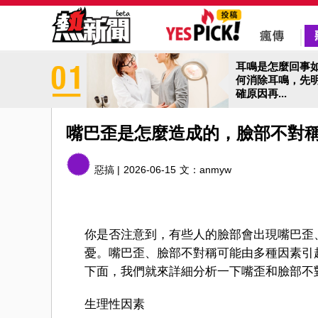
耳鳴是怎麼回事
何消除耳鳴，先
確原因再...
嘴巴歪是怎麼造成的，臉部不對
惡搞 |
2026-06-15
文：
anmyw
你是否注意到，有些人的臉部會出現嘴巴歪
憂。嘴巴歪、臉部不對稱可能由多種因素引
下面，我們就來詳細分析一下嘴歪和臉部不
生理性因素