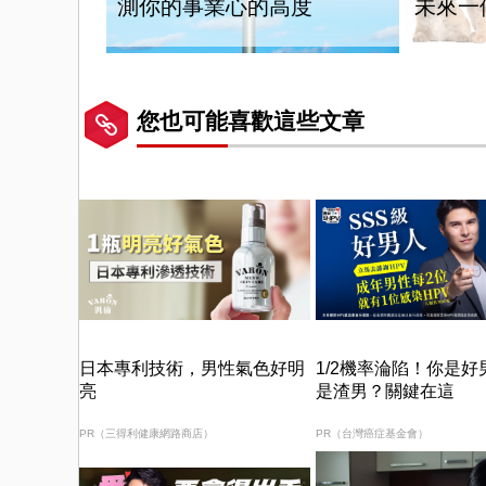
測你的事業心的高度
未來一
您也可能喜歡這些文章
日本專利技術，男性氣色好明
1/2機率淪陷！你是好
亮
是渣男？關鍵在這
PR（三得利健康網路商店）
PR（台灣癌症基金會）