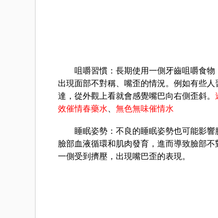
咀嚼習慣：長期使用一側牙齒咀嚼食物，
出現面部不對稱、嘴歪的情況。例如有些人
達，從外觀上看就會感覺嘴巴向右側歪斜。
效催情春藥水
、
無色無味催情水
睡眠姿勢：不良的睡眠姿勢也可能影響臉
臉部血液循環和肌肉發育，進而導致臉部不
一側受到擠壓，出現嘴巴歪的表現。