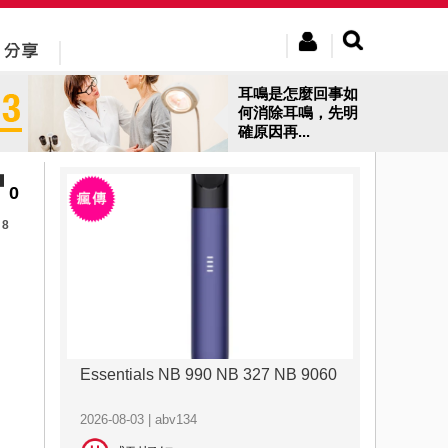
耳鳴是怎麼回事如
何消除耳鳴，先明
確原因再...
0
8
Essentials NB 990 NB 327 NB 9060
2026-08-03 | abv134