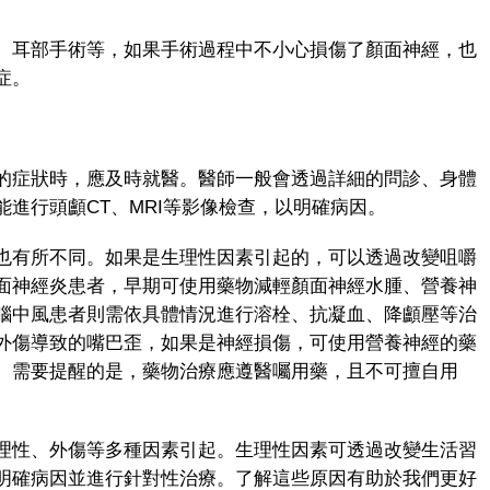
耳部手術等，如果手術過程中不小心損傷了顏面神經，也
症。
症狀時，應及時就醫。醫師一般會透過詳細的問診、身體
進行頭顱CT、MRI等影像檢查，以明確病因。
有所不同。如果是生理性因素引起的，可以透過改變咀嚼
面神經炎患者，早期可使用藥物減輕顏面神經水腫、營養神
腦中風患者則需依具體情況進行溶栓、抗凝血、降顱壓等治
外傷導致的嘴巴歪，如果是神經損傷，可使用營養神經的藥
。需要提醒的是，藥物治療應遵醫囑用藥，且不可擅自用
性、外傷等多種因素引起。生理性因素可透過改變生活習
明確病因並進行針對性治療。了解這些原因有助於我們更好