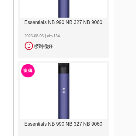
Essentials NB 990 NB 327 NB 9060
2026-08-03 | abv134
感到極好
Essentials NB 990 NB 327 NB 9060