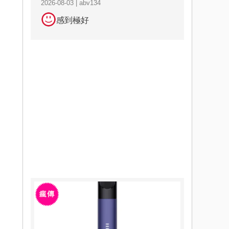
2026-08-03 | abv134
感到極好