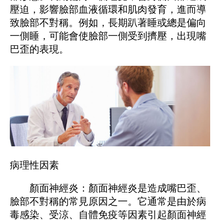
壓迫，影響臉部血液循環和肌肉發育，進而導
致臉部不對稱。例如，長期趴著睡或總是偏向
一側睡，可能會使臉部一側受到擠壓，出現嘴
巴歪的表現。
病理性因素
顏面神經炎：顏面神經炎是造成嘴巴歪、
臉部不對稱的常見原因之一。它通常是由於病
毒感染、受涼、自體免疫等因素引起顏面神經