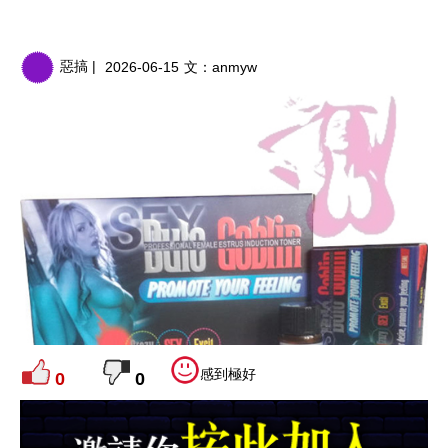
惡搞 |
2026-06-15
文：
anmyw
感到極好
0
0