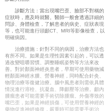
診斷方法：當出現嘴巴歪、臉部不對稱的
症狀時，應及時就醫。醫師一般會透過詳細的
問診、身體檢查，了解患者的病史、症狀表現
等，也可能進行頭顱CT、MRI等影像檢查，以
明確病因。
治療措施：針對不同的病因，治療方法也
有所不同。如果是生理性因素引起的，可以透
過改變咀嚼習慣、調整睡眠姿勢等方法來改
善。對於顏面神經炎患者，早期可使用藥物減
輕顏面神經水腫、營養神經，同時配合針灸、
物理治療等復健治療。腦中風患者則需依具體
情況進行溶栓、抗凝血、降顱壓等治療。顱內
腫瘤患者可能需要手術切除腫瘤。外傷導致的
嘴巴歪，如果是神經損傷，可使用營養神經的
藥物促進神經修復，嚴重時可能需要手術治