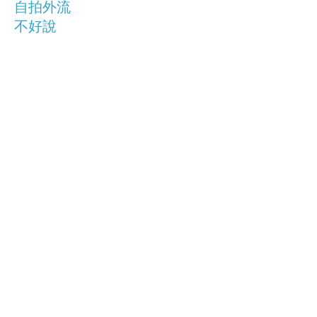
自拍外流
不好說