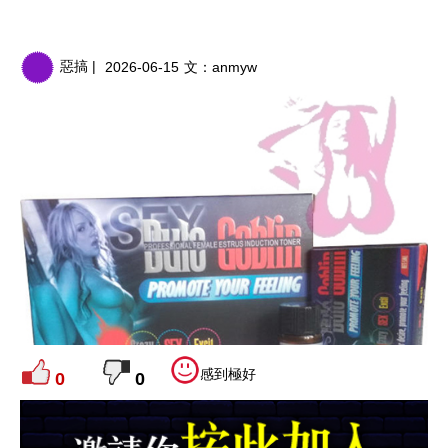
惡搞 |
2026-06-15
文：
anmyw
感到極好
0
0