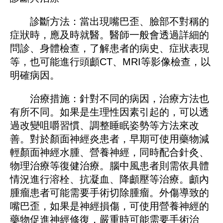
診斷方法：當出現嘴巴歪、臉部不對稱的
症狀時，應及時就醫。醫師一般會透過詳細的
問診、身體檢查，了解患者的病史、症狀表現
等，也可能進行頭顱CT、MRI等影像檢查，以
明確病因。
治療措施：針對不同的病因，治療方法也
有所不同。如果是生理性因素引起的，可以透
過改變咀嚼習慣、調整睡眠姿勢等方法來改
善。對於顏面神經炎患者，早期可使用藥物減
輕顏面神經水腫、營養神經，同時配合針灸、
物理治療等復健治療。腦中風患者則需依具體
情況進行溶栓、抗凝血、降顱壓等治療。顱內
腫瘤患者可能需要手術切除腫瘤。外傷導致的
嘴巴歪，如果是神經損傷，可使用營養神經的
藥物促進神經修復，嚴重時可能需要手術治