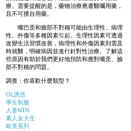
療。需要提醒的是，藥物治療應遵醫囑用藥，
且不可擅自用藥。
嘴巴歪和臉部不對稱可能由生理性、病理
性、外傷等多種因素引起。生理性因素可透過
改變生活習慣改善，病理性和外傷因素則需及
時就醫，明確病因並進行針對性治療。了解這
些原因有助於我們更好地預防和應對嘴歪、臉
部不對稱的問題。
調查：你喜歡什麼類型？
OL誘惑
學生制服
人妻NTR
素人女大生
歐美系列