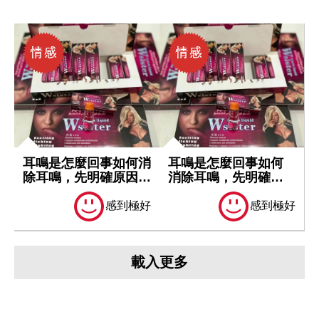
耳鳴是怎麼回事如何消
耳鳴是怎麼回事如何
除耳鳴，先明確原因再
消除耳鳴，先明確原
處理
因再處理
感到極好
感到極好
載入更多