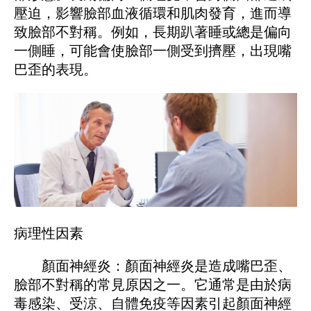
壓迫，影響臉部血液循環和肌肉發育，進而導
致臉部不對稱。例如，長期趴著睡或總是偏向
一側睡，可能會使臉部一側受到擠壓，出現嘴
巴歪的表現。
病理性因素
顏面神經炎：顏面神經炎是造成嘴巴歪、
臉部不對稱的常見原因之一。它通常是由於病
毒感染、受涼、自體免疫等因素引起顏面神經