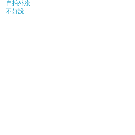
自拍外流
不好說