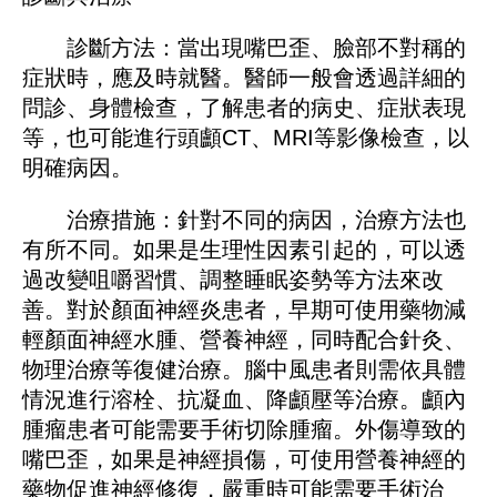
診斷方法：當出現嘴巴歪、臉部不對稱的
症狀時，應及時就醫。醫師一般會透過詳細的
問診、身體檢查，了解患者的病史、症狀表現
等，也可能進行頭顱CT、MRI等影像檢查，以
明確病因。
治療措施：針對不同的病因，治療方法也
有所不同。如果是生理性因素引起的，可以透
過改變咀嚼習慣、調整睡眠姿勢等方法來改
善。對於顏面神經炎患者，早期可使用藥物減
輕顏面神經水腫、營養神經，同時配合針灸、
物理治療等復健治療。腦中風患者則需依具體
情況進行溶栓、抗凝血、降顱壓等治療。顱內
腫瘤患者可能需要手術切除腫瘤。外傷導致的
嘴巴歪，如果是神經損傷，可使用營養神經的
藥物促進神經修復，嚴重時可能需要手術治