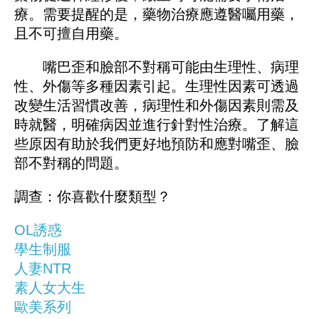
療。需要提醒的是，藥物治療應遵醫囑用藥，
且不可擅自用藥。
嘴巴歪和臉部不對稱可能由生理性、病理
性、外傷等多種因素引起。生理性因素可透過
改變生活習慣改善，病理性和外傷因素則需及
時就醫，明確病因並進行針對性治療。了解這
些原因有助於我們更好地預防和應對嘴歪、臉
部不對稱的問題。
調查：你喜歡什麼類型？
OL誘惑
學生制服
人妻NTR
素人女大生
歐美系列