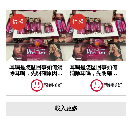
耳鳴是怎麼回事如何消
耳鳴是怎麼回事如何
除耳鳴，先明確原因再
消除耳鳴，先明確原
處理
因再處理
感到極好
感到極好
載入更多