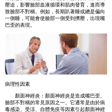
壓迫，影響臉部血液循環和肌肉發育，進而導
致臉部不對稱。例如，長期趴著睡或總是偏向
一側睡，可能會使臉部一側受到擠壓，出現嘴
巴歪的表現。
病理性因素
顏面神經炎：顏面神經炎是造成嘴巴歪、
臉部不對稱的常見原因之一。它通常是由於病
毒感染、受涼、自體免疫等因素引起顏面神經