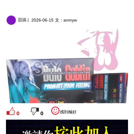
惡搞 |
2026-06-15
文：
anmyw
感到極好
0
0