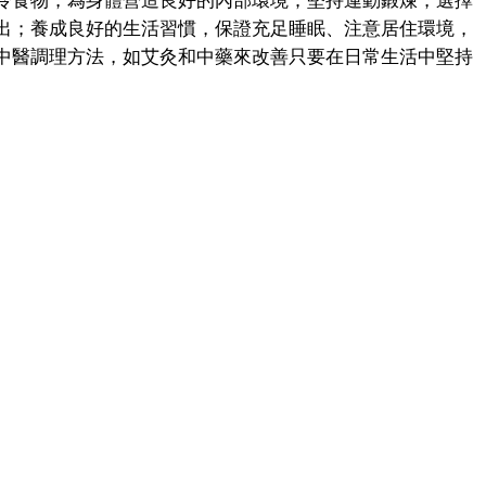
食物，為身體營造良好的內部環境；堅持運動鍛煉，選擇
出；養成良好的生活習慣，保證充足睡眠、注意居住環境，
中醫調理方法，如艾灸和中藥來改善只要在日常生活中堅持
。