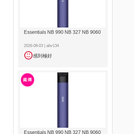
Essentials NB 990 NB 327 NB 9060
2026-08-03 | abv134
感到極好
Essentials NB 990 NB 327 NB 9060