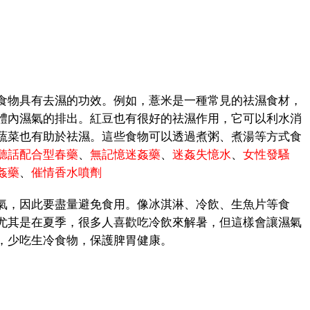
物具有去濕的功效。例如，薏米是一種常見的祛濕食材，
體內濕氣的排出。紅豆也有很好的祛濕作用，它可以利水消
蔬菜也有助於祛濕。這些食物可以透過煮粥、煮湯等方式食
聽話配合型春藥
、
無記憶迷姦藥
、
迷姦失憶水
、
女性發騷
姦藥
、
催情香水噴劑
，因此要盡量避免食用。像冰淇淋、冷飲、生魚片等食
尤其是在夏季，很多人喜歡吃冷飲來解暑，但這樣會讓濕氣
，少吃生冷食物，保護脾胃健康。