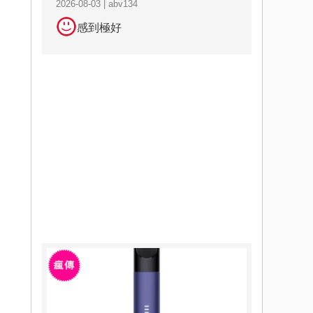
2026-08-03 | abv134
感到極好