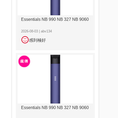
Essentials NB 990 NB 327 NB 9060
2026-08-03 | abv134
感到極好
Essentials NB 990 NB 327 NB 9060