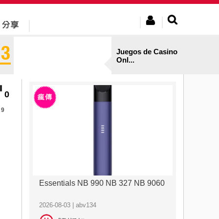
Juegos de Casino
Onl...
0
9
Essentials NB 990 NB 327 NB 9060
2026-08-03 | abv134