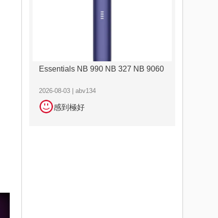
Essentials NB 990 NB 327 NB 9060
2026-08-03 | abv134
感到極好