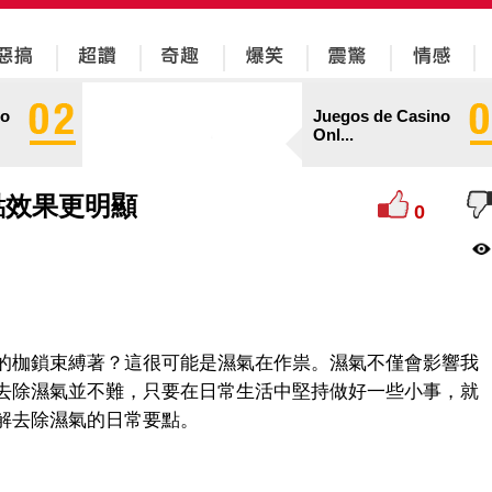
no
Juegos de Casino
Onl...
點效果更明顯
0
的枷鎖束縛著？這很可能是濕氣在作祟。濕氣不僅會影響我
去除濕氣並不難，只要在日常生活中堅持做好一些小事，就
解去除濕氣的日常要點。