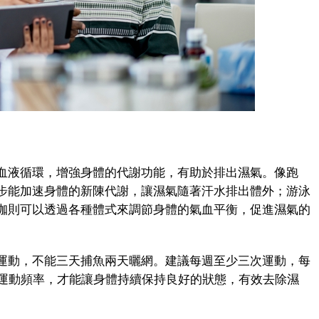
液循環，增強身體的代謝功能，有助於排出濕氣。像跑
步能加速身體的新陳代謝，讓濕氣隨著汗水排出體外；游泳
珈則可以透過各種體式來調節身體的氣血平衡，促進濕氣的
動，不能三天捕魚兩天曬網。建議每週至少三次運動，每
的運動頻率，才能讓身體持續保持良好的狀態，有效去除濕