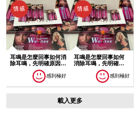
耳鳴是怎麼回事如何消
耳鳴是怎麼回事如何
除耳鳴，先明確原因再
消除耳鳴，先明確原
處理
因再處理
感到極好
感到極好
載入更多