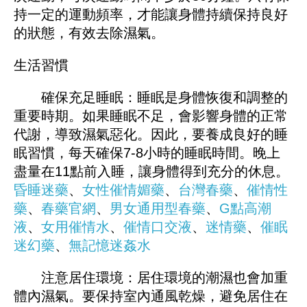
持一定的運動頻率，才能讓身體持續保持良好
的狀態，有效去除濕氣。
生活習慣
確保充足睡眠：睡眠是身體恢復和調整的
重要時期。如果睡眠不足，會影響身體的正常
代謝，導致濕氣惡化。因此，要養成良好的睡
眠習慣，每天確保7-8小時的睡眠時間。晚上
盡量在11點前入睡，讓身體得到充分的休息。
昏睡迷藥
、
女性催情媚藥
、
台灣春藥
、
催情性
藥
、
春藥官網
、
男女通用型春藥
、
G點高潮
液
、
女用催情水
、
催情口交液
、
迷情藥
、
催眠
迷幻藥
、
無記憶迷姦水
注意居住環境：居住環境的潮濕也會加重
體內濕氣。要保持室內通風乾燥，避免居住在