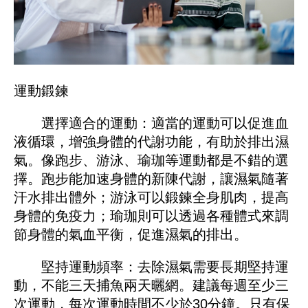
運動鍛鍊
選擇適合的運動：適當的運動可以促進血
液循環，增強身體的代謝功能，有助於排出濕
氣。像跑步、游泳、瑜珈等運動都是不錯的選
擇。跑步能加速身體的新陳代謝，讓濕氣隨著
汗水排出體外；游泳可以鍛鍊全身肌肉，提高
身體的免疫力；瑜珈則可以透過各種體式來調
節身體的氣血平衡，促進濕氣的排出。
堅持運動頻率：去除濕氣需要長期堅持運
動，不能三天捕魚兩天曬網。建議每週至少三
次運動，每次運動時間不少於30分鐘。只有保