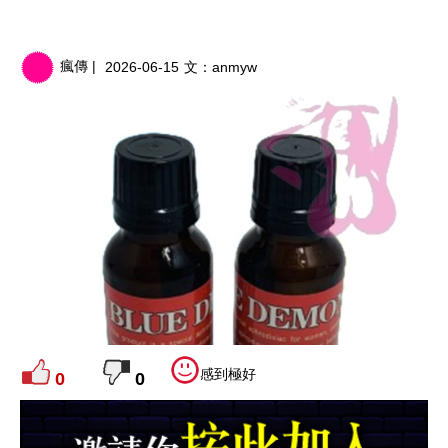
瘋傳 |
2026-06-15
文：
anmyw
感到極好
0
0