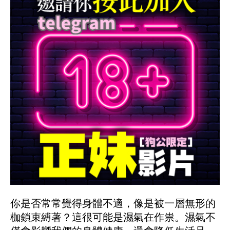
你是否常常覺得身體不適，像是被一層無形的
枷鎖束縛著？這很可能是濕氣在作祟。濕氣不