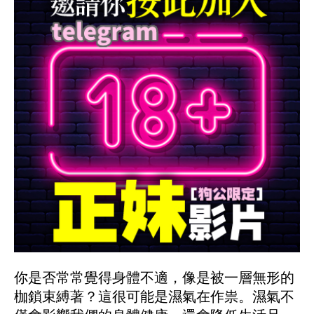
你是否常常覺得身體不適，像是被一層無形的
枷鎖束縛著？這很可能是濕氣在作祟。濕氣不