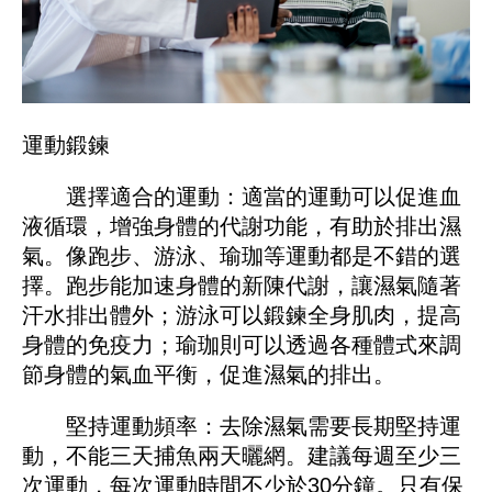
運動鍛鍊
選擇適合的運動：適當的運動可以促進血
液循環，增強身體的代謝功能，有助於排出濕
氣。像跑步、游泳、瑜珈等運動都是不錯的選
擇。跑步能加速身體的新陳代謝，讓濕氣隨著
汗水排出體外；游泳可以鍛鍊全身肌肉，提高
身體的免疫力；瑜珈則可以透過各種體式來調
節身體的氣血平衡，促進濕氣的排出。
堅持運動頻率：去除濕氣需要長期堅持運
動，不能三天捕魚兩天曬網。建議每週至少三
次運動，每次運動時間不少於30分鐘。只有保