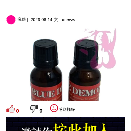
瘋傳 |
2026-06-14
文：
anmyw
感到極好
0
0