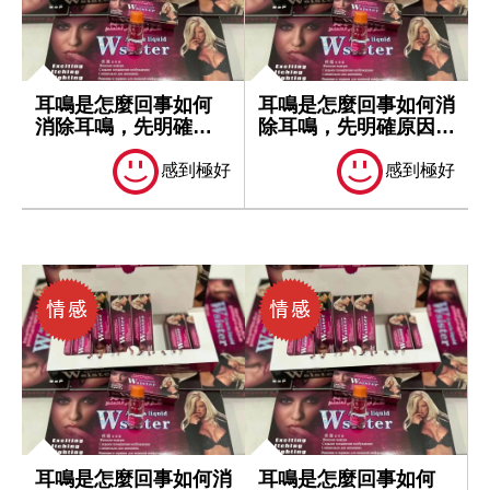
耳鳴是怎麼回事如何
耳鳴是怎麼回事如何消
消除耳鳴，先明確原
除耳鳴，先明確原因再
因再處理
處理
感到極好
感到極好
耳鳴是怎麼回事如何消
耳鳴是怎麼回事如何