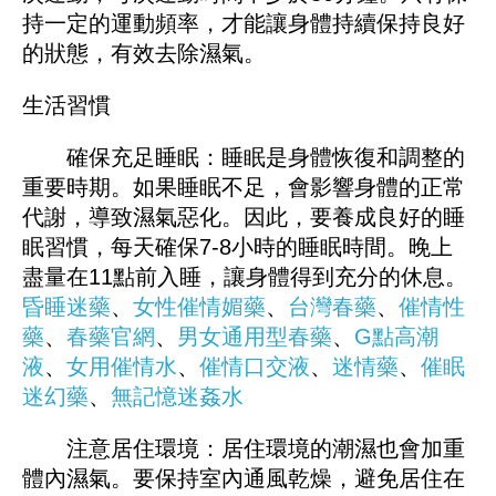
持一定的運動頻率，才能讓身體持續保持良好
的狀態，有效去除濕氣。
生活習慣
確保充足睡眠：睡眠是身體恢復和調整的
重要時期。如果睡眠不足，會影響身體的正常
代謝，導致濕氣惡化。因此，要養成良好的睡
眠習慣，每天確保7-8小時的睡眠時間。晚上
盡量在11點前入睡，讓身體得到充分的休息。
昏睡迷藥
、
女性催情媚藥
、
台灣春藥
、
催情性
藥
、
春藥官網
、
男女通用型春藥
、
G點高潮
液
、
女用催情水
、
催情口交液
、
迷情藥
、
催眠
迷幻藥
、
無記憶迷姦水
注意居住環境：居住環境的潮濕也會加重
體內濕氣。要保持室內通風乾燥，避免居住在