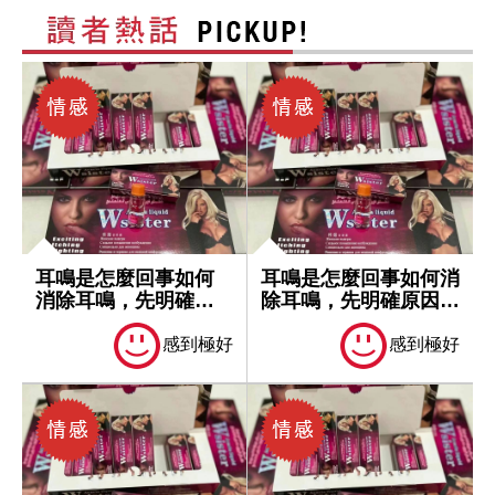
耳鳴是怎麼回事如何
耳鳴是怎麼回事如何消
消除耳鳴，先明確原
除耳鳴，先明確原因再
因再處理
處理
感到極好
感到極好