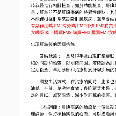
時就醫進行相關檢查，如肝功能檢查、肝臟
是，肝掌並不是肝臟疾病的特異性症狀，其
不能僅根據肝掌來診斷肝臟疾病，還需要結
有副作用嗎
FM2有效嗎
FM2評價
FM2購買
安眠藥
線上購買FM2
購買FM2
購買FM2安
出現肝掌後的因應措施
及時就醫：一旦發現手掌出現肝掌症狀，
細的問診和檢查，以明確病因。若確診為肝
定期複查。早期診斷和治療對於肝臟疾病的
調整生活方式：在治療的同時，患者也應
油膩、辛辣、刺激性食物，多吃蔬菜水果，
足的睡眠。戒菸限酒，減少對肝臟的損害。
心理調節：肝臟疾病的治療是一個長期的
理調節，保持積極樂觀的心態。可以透過與