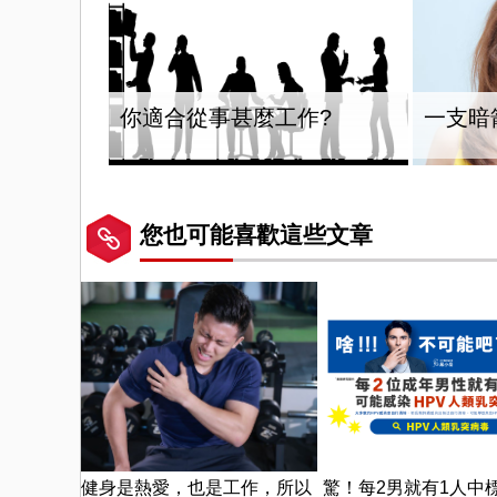
你適合從事甚麼工作?
一支暗
您也可能喜歡這些文章
健身是熱愛，也是工作，所以
驚！每2男就有1人中