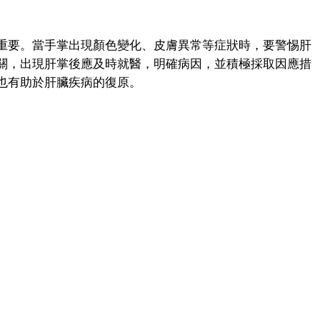
要。當手掌出現顏色變化、皮膚異常等症狀時，要警惕肝
關，出現肝掌後應及時就醫，明確病因，並積極採取因應措
也有助於肝臟疾病的復原。