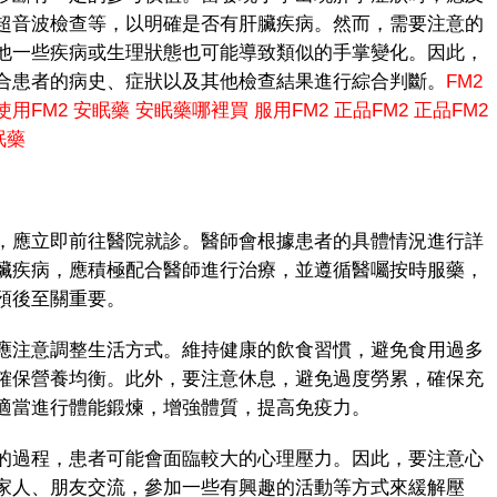
超音波檢查等，以明確是否有肝臟疾病。然而，需要注意的
他一些疾病或生理狀態也可能導致類似的手掌變化。因此，
合患者的病史、症狀以及其他檢查結果進行綜合判斷。
FM2
使用FM2
安眠藥
安眠藥哪裡買
服用FM2
正品FM2
正品FM2
眠藥
應立即前往醫院就診。醫師會根據患者的具體情況進行詳
臟疾病，應積極配合醫師進行治療，並遵循醫囑按時服藥，
預後至關重要。
注意調整生活方式。維持健康的飲食習慣，避免食用過多
確保營養均衡。此外，要注意休息，避免過度勞累，確保充
適當進行體能鍛煉，增強體質，提高免疫力。
過程，患者可能會面臨較大的心理壓力。因此，要注意心
家人、朋友交流，參加一些有興趣的活動等方式來緩解壓