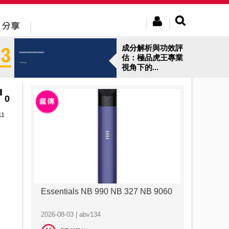
成分解析與功效評
估：極品虎王專業
視角下的...
0
11
Essentials NB 990 NB 327 NB 9060
2026-08-03 | abv134