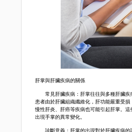
肝掌與肝臟疾病的關係
常見肝臟疾病：肝掌往往與多種肝臟疾病
患者由於肝臟組織纖維化，肝功能嚴重受損
慢性肝炎、肝癌等疾病也可能引起肝掌。這
出現手掌的異常變化。
診斷意義：肝掌的出現對於肝臟疾病的診