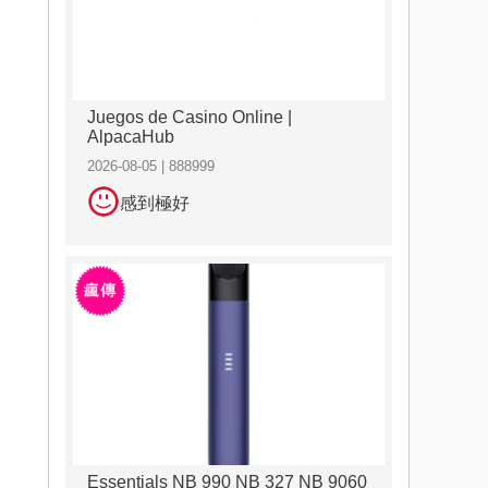
Juegos de Casino Online |
AlpacaHub
2026-08-05 | 888999
感到極好
Essentials NB 990 NB 327 NB 9060