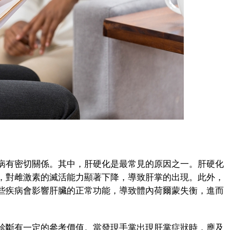
有密切關係。其中，肝硬化是最常見的原因之一。肝硬化
，對雌激素的滅活能力顯著下降，導致肝掌的出現。此外，
些疾病會影響肝臟的正常功能，導致體內荷爾蒙失衡，進而
斷有一定的參考價值。當發現手掌出現肝掌症狀時，應及