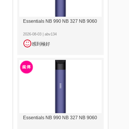
Essentials NB 990 NB 327 NB 9060
2026-08-03 | abv134
感到極好
Essentials NB 990 NB 327 NB 9060