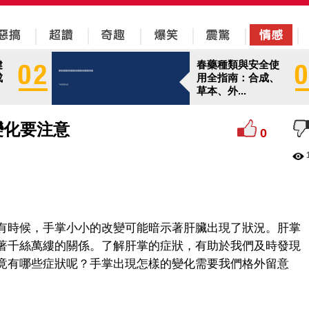
健
春藥種類與安全使
成
用全指南：合成、
草本、外...
變化要注意
0
有時候，手掌小小的改變可能暗示著肝臟出現了狀況。肝掌
著千絲萬縷的關係。了解肝掌的症狀，有助於我們及時發現
竟有哪些症狀呢？手掌出現怎樣的變化需要我們格外留意