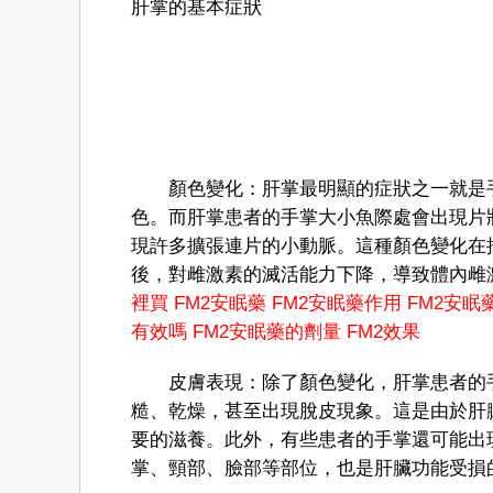
肝掌的基本症狀
顏色變化：肝掌最明顯的症狀之一就是手
色。而肝掌患者的手掌大小魚際處會出現片
現許多擴張連片的小動脈。這種顏色變化在
後，對雌激素的滅活能力下降，導致體內雌
裡買
FM
2
安眠藥
FM2安眠藥作用
FM2安眠
有效嗎
FM2安眠藥的劑量
FM2效果
皮膚表現：除了顏色變化，肝掌患者的手
糙、乾燥，甚至出現脫皮現象。這是由於肝
要的滋養。此外，有些患者的手掌還可能出
掌、頸部、臉部等部位，也是肝臟功能受損