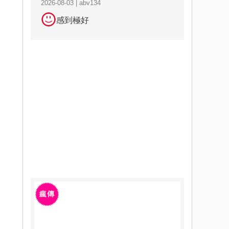
2026-08-03 | abv134
感到極好