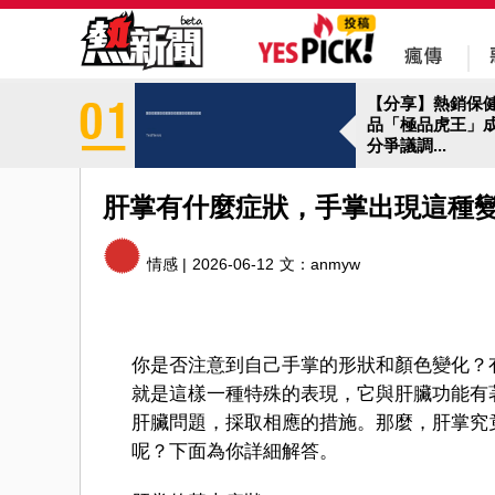
【分享】熱銷保
品「極品虎王」
分爭議調...
肝掌有什麼症狀，手掌出現這種
情感 |
2026-06-12
文：
anmyw
你是否注意到自己手掌的形狀和顏色變化？
就是這樣一種特殊的表現，它與肝臟功能有
肝臟問題，採取相應的措施。那麼，肝掌究
呢？下面為你詳細解答。