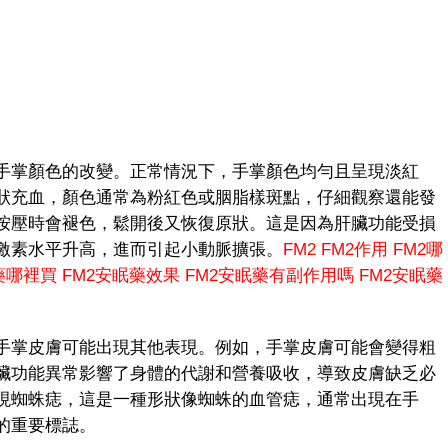
掌顏色的改變。正常情況下，手掌顏色均勻且呈現淡紅
狀充血，顏色通常為粉紅色或胭脂樣斑點，仔細觀察還能發
按壓時會褪色，鬆開後又恢復原狀。這是因為肝臟功能受損
激素水平升高，進而引起小動脈擴張。
FM2
FM2作用
FM2哪
藥哪裡買
FM2安眠藥效果
FM2安眠藥有副作用嗎
FM2安眠藥
掌皮膚可能出現其他表現。例如，手掌皮膚可能會變得粗
臟功能異常影響了身體的代謝和營養吸收，導致皮膚缺乏必
現蜘蛛痣，這是一種形狀像蜘蛛的血管痣，通常出現在手
的重要標誌。