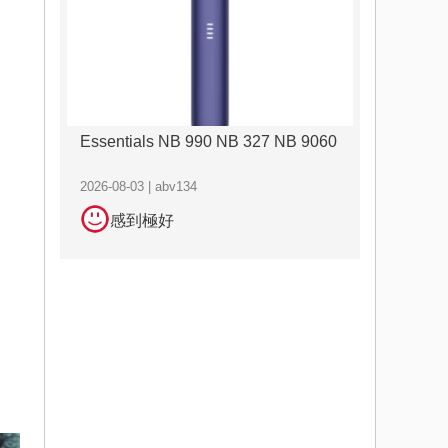
Essentials NB 990 NB 327 NB 9060
2026-08-03 | abv134
感到極好