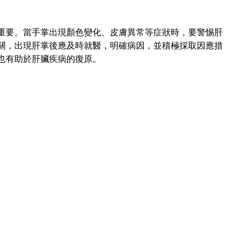
要。當手掌出現顏色變化、皮膚異常等症狀時，要警惕肝
關，出現肝掌後應及時就醫，明確病因，並積極採取因應措
也有助於肝臟疾病的復原。