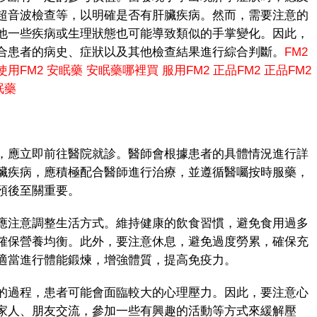
超音波檢查等，以明確是否有肝臟疾病。然而，需要注意的
他一些疾病或生理狀態也可能導致類似的手掌變化。因此，
合患者的病史、症狀以及其他檢查結果進行綜合判斷。
FM2
使用FM2
安眠藥
安眠藥哪裡買
服用FM2
正品FM2
正品FM2
眠藥
應立即前往醫院就診。醫師會根據患者的具體情況進行詳
臟疾病，應積極配合醫師進行治療，並遵循醫囑按時服藥，
預後至關重要。
注意調整生活方式。維持健康的飲食習慣，避免食用過多
確保營養均衡。此外，要注意休息，避免過度勞累，確保充
適當進行體能鍛煉，增強體質，提高免疫力。
過程，患者可能會面臨較大的心理壓力。因此，要注意心
家人、朋友交流，參加一些有興趣的活動等方式來緩解壓