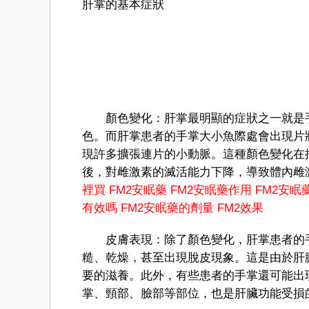
肝掌的基本症狀
顏色變化：肝掌最明顯的症狀之一就是手
色。而肝掌患者的手掌大小魚際處會出現片
現許多擴張連片的小動脈。這種顏色變化在
後，對雌激素的滅活能力下降，導致體內雌
裡買
FM
2
安眠藥
FM2安眠藥作用
FM2安眠
有效嗎
FM2安眠藥的劑量
FM2效果
皮膚表現：除了顏色變化，肝掌患者的手
糙、乾燥，甚至出現脫皮現象。這是由於肝
要的滋養。此外，有些患者的手掌還可能出
掌、頸部、臉部等部位，也是肝臟功能受損