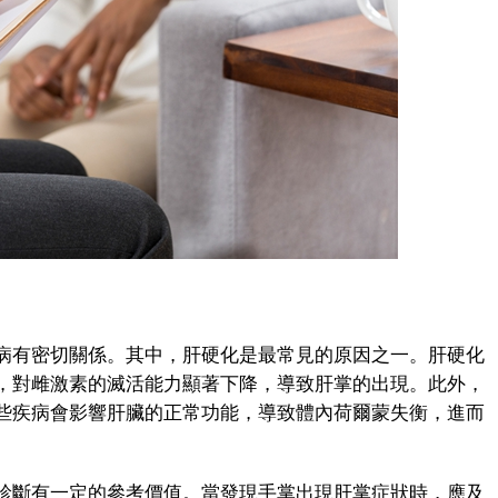
有密切關係。其中，肝硬化是最常見的原因之一。肝硬化
，對雌激素的滅活能力顯著下降，導致肝掌的出現。此外，
些疾病會影響肝臟的正常功能，導致體內荷爾蒙失衡，進而
斷有一定的參考價值。當發現手掌出現肝掌症狀時，應及