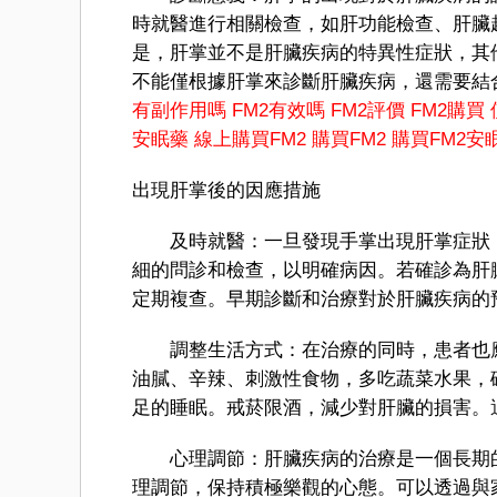
時就醫進行相關檢查，如肝功能檢查、肝臟
是，肝掌並不是肝臟疾病的特異性症狀，其
不能僅根據肝掌來診斷肝臟疾病，還需要結
有副作用嗎
FM2有效嗎
FM2評價
FM2購買
安眠藥
線上購買FM2
購買FM2
購買FM2安
出現肝掌後的因應措施
及時就醫：一旦發現手掌出現肝掌症狀，
細的問診和檢查，以明確病因。若確診為肝
定期複查。早期診斷和治療對於肝臟疾病的
調整生活方式：在治療的同時，患者也應
油膩、辛辣、刺激性食物，多吃蔬菜水果，
足的睡眠。戒菸限酒，減少對肝臟的損害。
心理調節：肝臟疾病的治療是一個長期的
理調節，保持積極樂觀的心態。可以透過與