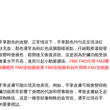
掌顏色的改變。正常情況下，手掌顏色均勻且呈現淡紅
狀充血，顏色通常為粉紅色或胭脂樣斑點，仔細觀察還能發
按壓時會褪色，鬆開後又恢復原狀。這是因為肝臟功能受損
激素水平升高，進而引起小動脈擴張。
FM2
FM2作用
FM2哪
藥哪裡買
FM2安眠藥效果
FM2安眠藥有副作用嗎
FM2安眠藥
掌皮膚可能出現其他表現。例如，手掌皮膚可能會變得粗
臟功能異常影響了身體的代謝和營養吸收，導致皮膚缺乏必
現蜘蛛痣，這是一種形狀像蜘蛛的血管痣，通常出現在手
的重要標誌。