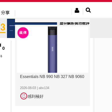
2026-08-03 | abv134
感到極好
成分解析與功效評
估：極品虎王專業
視角下的...
0
6
Essentials NB 990 NB 327 NB 9060
2026-08-03 | abv134
感到極好