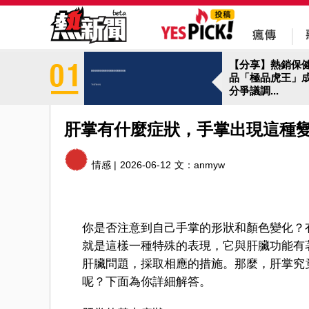
【分享】熱銷保
品「極品虎王」
分爭議調...
肝掌有什麼症狀，手掌出現這種
情感 |
2026-06-12
文：
anmyw
你是否注意到自己手掌的形狀和顏色變化？
就是這樣一種特殊的表現，它與肝臟功能有
肝臟問題，採取相應的措施。那麼，肝掌究
呢？下面為你詳細解答。