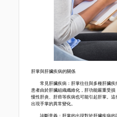
肝掌與肝臟疾病的關係
常見肝臟疾病：肝掌往往與多種肝臟疾病
患者由於肝臟組織纖維化，肝功能嚴重受損
慢性肝炎、肝癌等疾病也可能引起肝掌。這
出現手掌的異常變化。
診斷意義：肝掌的出現對於肝臟疾病的診