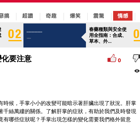
健
春藥種類與安全使
成
用全指南：合成、
草本、外...
變化要注意
0
有時候，手掌小小的改變可能暗示著肝臟出現了狀況。肝掌
著千絲萬縷的關係。了解肝掌的症狀，有助於我們及時發現
竟有哪些症狀呢？手掌出現怎樣的變化需要我們格外留意