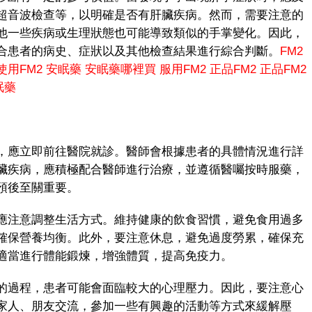
超音波檢查等，以明確是否有肝臟疾病。然而，需要注意的
他一些疾病或生理狀態也可能導致類似的手掌變化。因此，
合患者的病史、症狀以及其他檢查結果進行綜合判斷。
FM2
使用FM2
安眠藥
安眠藥哪裡買
服用FM2
正品FM2
正品FM2
眠藥
應立即前往醫院就診。醫師會根據患者的具體情況進行詳
臟疾病，應積極配合醫師進行治療，並遵循醫囑按時服藥，
預後至關重要。
注意調整生活方式。維持健康的飲食習慣，避免食用過多
確保營養均衡。此外，要注意休息，避免過度勞累，確保充
適當進行體能鍛煉，增強體質，提高免疫力。
過程，患者可能會面臨較大的心理壓力。因此，要注意心
家人、朋友交流，參加一些有興趣的活動等方式來緩解壓