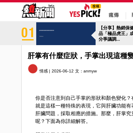
【分享】熱銷保
品「極品虎王」
分爭議調...
肝掌有什麼症狀，手掌出現這種
情感 |
2026-06-12
文：
anmyw
你是否注意到自己手掌的形狀和顏色變化？
就是這樣一種特殊的表現，它與肝臟功能有
肝臟問題，採取相應的措施。那麼，肝掌究
呢？下面為你詳細解答。