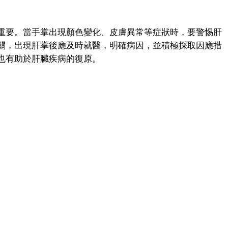
要。當手掌出現顏色變化、皮膚異常等症狀時，要警惕肝
關，出現肝掌後應及時就醫，明確病因，並積極採取因應措
也有助於肝臟疾病的復原。