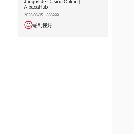
Juegos de Casino Online |
AlpacaHub
2026-08-05 | 888999
感到極好