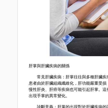
肝掌與肝臟疾病的關係
常見肝臟疾病：肝掌往往與多種肝臟疾病
患者由於肝臟組織纖維化，肝功能嚴重受損
慢性肝炎、肝癌等疾病也可能引起肝掌。這
出現手掌的異常變化。
診斷意義：肝掌的出現對於肝臟疾病的診