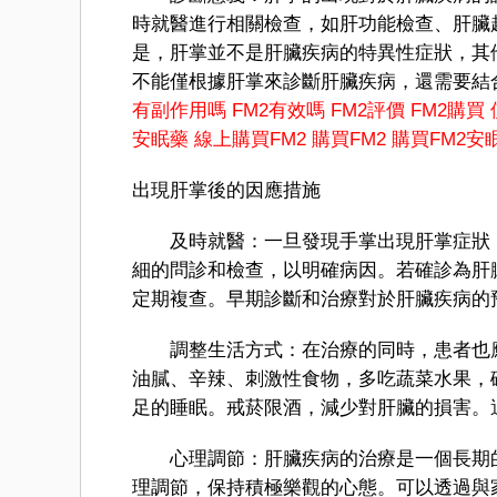
時就醫進行相關檢查，如肝功能檢查、肝臟
是，肝掌並不是肝臟疾病的特異性症狀，其
不能僅根據肝掌來診斷肝臟疾病，還需要結
有副作用嗎
FM2有效嗎
FM2評價
FM2購買
安眠藥
線上購買FM2
購買FM2
購買FM2安
出現肝掌後的因應措施
及時就醫：一旦發現手掌出現肝掌症狀，
細的問診和檢查，以明確病因。若確診為肝
定期複查。早期診斷和治療對於肝臟疾病的
調整生活方式：在治療的同時，患者也應
油膩、辛辣、刺激性食物，多吃蔬菜水果，
足的睡眠。戒菸限酒，減少對肝臟的損害。
心理調節：肝臟疾病的治療是一個長期的
理調節，保持積極樂觀的心態。可以透過與