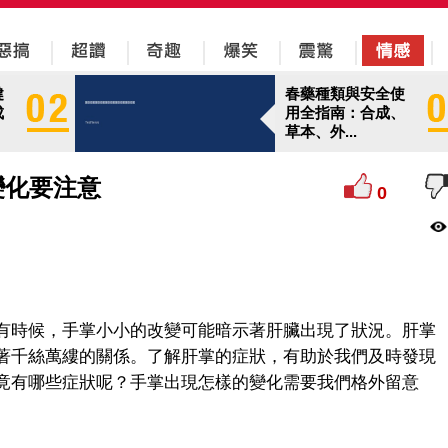
健
春藥種類與安全使
成
用全指南：合成、
草本、外...
變化要注意
0
有時候，手掌小小的改變可能暗示著肝臟出現了狀況。肝掌
著千絲萬縷的關係。了解肝掌的症狀，有助於我們及時發現
竟有哪些症狀呢？手掌出現怎樣的變化需要我們格外留意