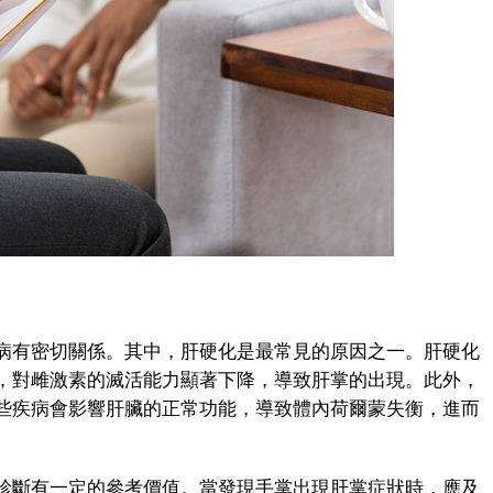
有密切關係。其中，肝硬化是最常見的原因之一。肝硬化
，對雌激素的滅活能力顯著下降，導致肝掌的出現。此外，
些疾病會影響肝臟的正常功能，導致體內荷爾蒙失衡，進而
斷有一定的參考價值。當發現手掌出現肝掌症狀時，應及