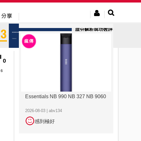
2026-08-03 | abv134
感到極好
成分解析與功效評
估：極品虎王專業
視角下的...
0
6
Essentials NB 990 NB 327 NB 9060
2026-08-03 | abv134
感到極好