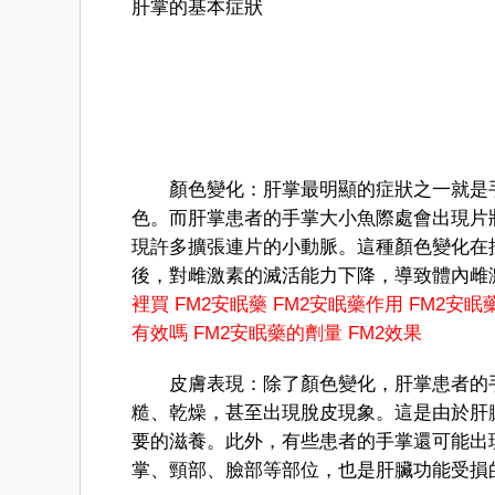
肝掌的基本症狀
顏色變化：肝掌最明顯的症狀之一就是手
色。而肝掌患者的手掌大小魚際處會出現片
現許多擴張連片的小動脈。這種顏色變化在
後，對雌激素的滅活能力下降，導致體內雌
裡買
FM
2
安眠藥
FM2安眠藥作用
FM2安眠
有效嗎
FM2安眠藥的劑量
FM2效果
皮膚表現：除了顏色變化，肝掌患者的手
糙、乾燥，甚至出現脫皮現象。這是由於肝
要的滋養。此外，有些患者的手掌還可能出
掌、頸部、臉部等部位，也是肝臟功能受損