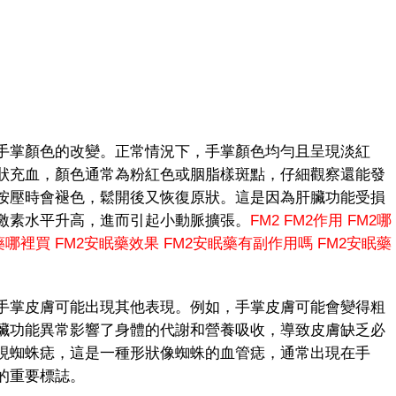
掌顏色的改變。正常情況下，手掌顏色均勻且呈現淡紅
狀充血，顏色通常為粉紅色或胭脂樣斑點，仔細觀察還能發
按壓時會褪色，鬆開後又恢復原狀。這是因為肝臟功能受損
激素水平升高，進而引起小動脈擴張。
FM2
FM2作用
FM2哪
藥哪裡買
FM2安眠藥效果
FM2安眠藥有副作用嗎
FM2安眠藥
掌皮膚可能出現其他表現。例如，手掌皮膚可能會變得粗
臟功能異常影響了身體的代謝和營養吸收，導致皮膚缺乏必
現蜘蛛痣，這是一種形狀像蜘蛛的血管痣，通常出現在手
的重要標誌。