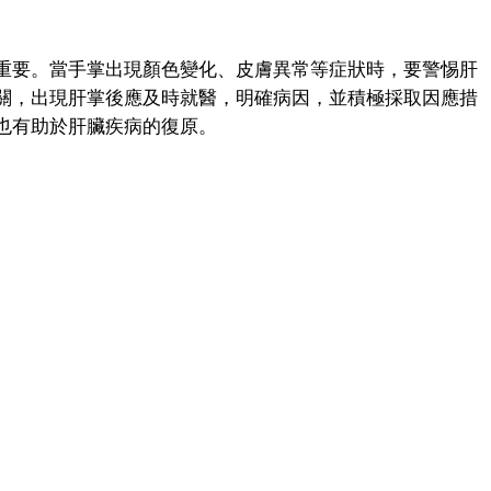
要。當手掌出現顏色變化、皮膚異常等症狀時，要警惕肝
關，出現肝掌後應及時就醫，明確病因，並積極採取因應措
也有助於肝臟疾病的復原。