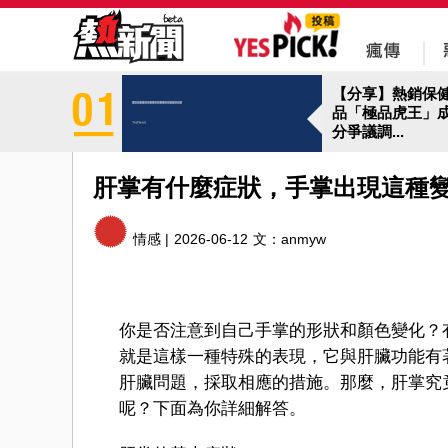
【分享】熱銷保
品「極品虎王」
分爭議調...
肝掌有什麼症狀，手掌出現這種
情感 |
2026-06-12
文：
anmyw
你是否注意到自己手掌的形狀和顏色變化？
就是這樣一種特殊的表現，它與肝臟功能有
肝臟問題，採取相應的措施。那麼，肝掌究
呢？下面為你詳細解答。