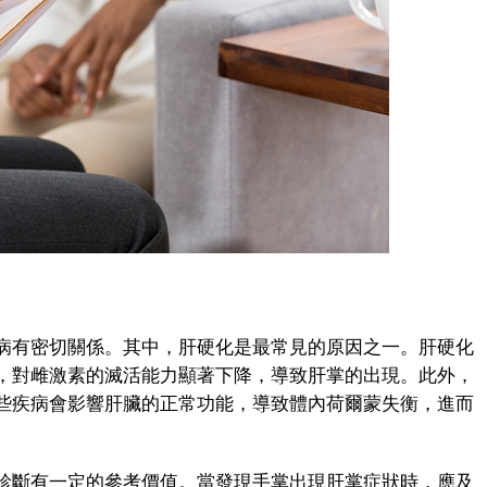
有密切關係。其中，肝硬化是最常見的原因之一。肝硬化
，對雌激素的滅活能力顯著下降，導致肝掌的出現。此外，
些疾病會影響肝臟的正常功能，導致體內荷爾蒙失衡，進而
斷有一定的參考價值。當發現手掌出現肝掌症狀時，應及