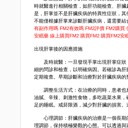
時就醫進行相關檢查，如肝功能檢查、肝臟
是，肝掌並不是肝臟疾病的特異性症狀，其
不能僅根據肝掌來診斷肝臟疾病，還需要結
有副作用嗎
FM2有效嗎
FM2評價
FM2購買
安眠藥
線上購買FM2
購買FM2
購買FM2安
出現肝掌後的因應措施
及時就醫：一旦發現手掌出現肝掌症狀，
細的問診和檢查，以明確病因。若確診為肝
定期複查。早期診斷和治療對於肝臟疾病的
調整生活方式：在治療的同時，患者也應
油膩、辛辣、刺激性食物，多吃蔬菜水果，
足的睡眠。戒菸限酒，減少對肝臟的損害。
心理調節：肝臟疾病的治療是一個長期的
理調節，保持積極樂觀的心態。可以透過與