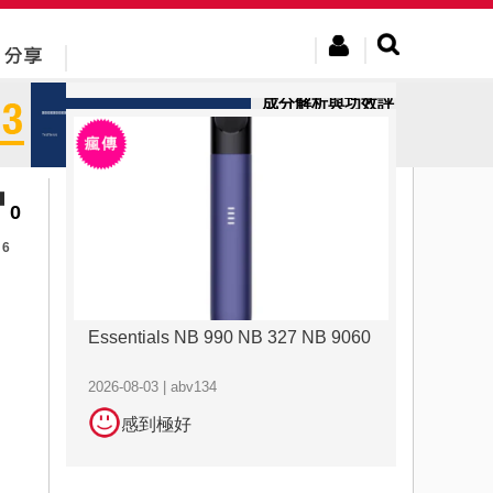
2026-08-03 | abv134
感到極好
成分解析與功效評
估：極品虎王專業
視角下的...
0
6
Essentials NB 990 NB 327 NB 9060
2026-08-03 | abv134
感到極好