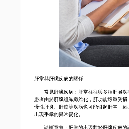
肝掌與肝臟疾病的關係
常見肝臟疾病：肝掌往往與多種肝臟疾病
患者由於肝臟組織纖維化，肝功能嚴重受損
慢性肝炎、肝癌等疾病也可能引起肝掌。這
出現手掌的異常變化。
診斷意義：肝掌的出現對於肝臟疾病的診