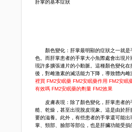
肝掌的基本症狀
顏色變化：肝掌最明顯的症狀之一就是手
色。而肝掌患者的手掌大小魚際處會出現片
現許多擴張連片的小動脈。這種顏色變化在
後，對雌激素的滅活能力下降，導致體內雌
裡買
FM
2
安眠藥
FM2安眠藥作用
FM2安眠
有效嗎
FM2安眠藥的劑量
FM2效果
皮膚表現：除了顏色變化，肝掌患者的手
糙、乾燥，甚至出現脫皮現象。這是由於肝
要的滋養。此外，有些患者的手掌還可能出
掌、頸部、臉部等部位，也是肝臟功能受損