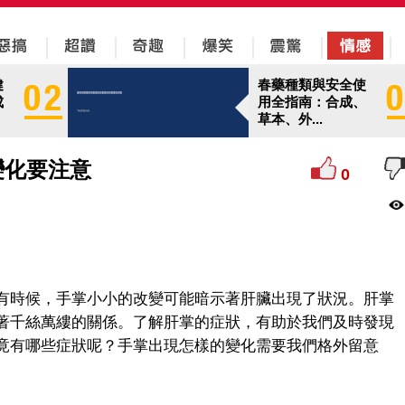
健
春藥種類與安全使
成
用全指南：合成、
草本、外...
變化要注意
0
有時候，手掌小小的改變可能暗示著肝臟出現了狀況。肝掌
著千絲萬縷的關係。了解肝掌的症狀，有助於我們及時發現
竟有哪些症狀呢？手掌出現怎樣的變化需要我們格外留意