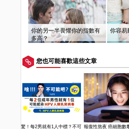
你的另一半畏懼你的指數有
你容易
多高？
您也可能喜歡這些文章
驚！每2男就有1人中標？不可
報復性熬夜 癌細胞數