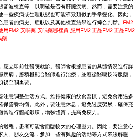
超音波檢查等，以明確是否有肝臟疾病。然而，需要注意的
他一些疾病或生理狀態也可能導致類似的手掌變化。因此，
合患者的病史、症狀以及其他檢查結果進行綜合判斷。
FM2
使用FM2
安眠藥
安眠藥哪裡買
服用FM2
正品FM2
正品FM2
眠藥
應立即前往醫院就診。醫師會根據患者的具體情況進行詳
臟疾病，應積極配合醫師進行治療，並遵循醫囑按時服藥，
預後至關重要。
注意調整生活方式。維持健康的飲食習慣，避免食用過多
確保營養均衡。此外，要注意休息，避免過度勞累，確保充
適當進行體能鍛煉，增強體質，提高免疫力。
過程，患者可能會面臨較大的心理壓力。因此，要注意心
家人、朋友交流，參加一些有興趣的活動等方式來緩解壓