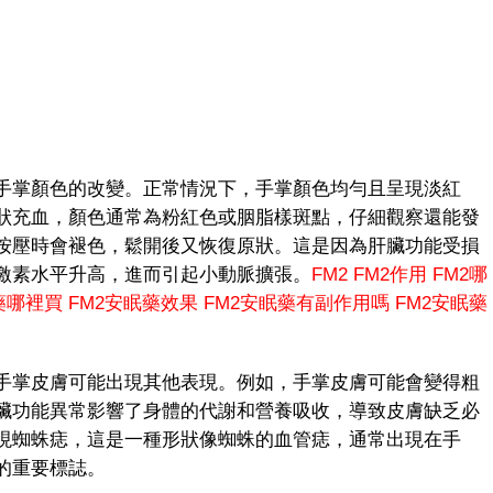
掌顏色的改變。正常情況下，手掌顏色均勻且呈現淡紅
狀充血，顏色通常為粉紅色或胭脂樣斑點，仔細觀察還能發
按壓時會褪色，鬆開後又恢復原狀。這是因為肝臟功能受損
激素水平升高，進而引起小動脈擴張。
FM2
FM2作用
FM2哪
藥哪裡買
FM2安眠藥效果
FM2安眠藥有副作用嗎
FM2安眠藥
掌皮膚可能出現其他表現。例如，手掌皮膚可能會變得粗
臟功能異常影響了身體的代謝和營養吸收，導致皮膚缺乏必
現蜘蛛痣，這是一種形狀像蜘蛛的血管痣，通常出現在手
的重要標誌。