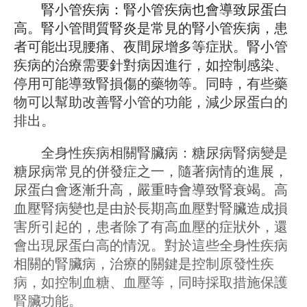
腎小管疾病：腎小管疾病也會導致尿蛋白
高。腎小管間質腎炎是常見的腎小管疾病，患
者可能出現腰痛、夜間尿增多等症狀。腎小管
疾病的治療需要針對病因進行，如控制感染、
停用可能導致腎損傷的藥物等。同時，有些藥
物可以幫助改善腎小管的功能，減少尿蛋白的
排出。
全身性疾病相關腎臟病：糖尿病腎病變是
糖尿病常見的併發症之一，隨著病情的進展，
尿蛋白會逐漸升高，嚴重時會導致腎衰竭。高
血壓腎病變也是由於長期高血壓對腎臟造成損
害所引起的，患者除了有高血壓的症狀外，還
會出現尿蛋白高的情況。對於這些全身性疾病
相關的腎臟病，治療的關鍵是控制原發性疾
病，如控制血糖、血壓等，同時採取措施保護
腎臟功能。