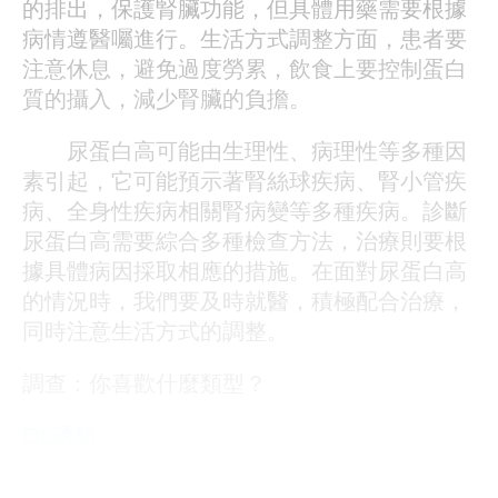
的排出，保護腎臟功能，但具體用藥需要根據
病情遵醫囑進行。生活方式調整方面，患者要
注意休息，避免過度勞累，飲食上要控制蛋白
質的攝入，減少腎臟的負擔。
尿蛋白高可能由生理性、病理性等多種因
素引起，它可能預示著腎絲球疾病、腎小管疾
病、全身性疾病相關腎病變等多種疾病。診斷
尿蛋白高需要綜合多種檢查方法，治療則要根
據具體病因採取相應的措施。在面對尿蛋白高
的情況時，我們要及時就醫，積極配合治療，
同時注意生活方式的調整。
調查：你喜歡什麼類型？
OL誘惑
學生制服
人妻NTR