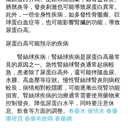
膀胱炎等，發炎刺激也可能導致尿蛋白異常。
此外，一些全身性疾病，如多發性骨髓瘤、巨
球蛋白血症等，也可能影響腎臟的功能，導致
尿蛋白高。
尿蛋白高可能預示的疾病
腎絲球疾病：腎絲球疾病是尿蛋白高最常
見的原因之一。急性腎絲球腎炎通常起病較
急，患者除了尿蛋白高外，還可能伴隨血尿、
水腫、高血壓等症狀。慢性腎絲球腎炎則病程
較長，病情相對較隱匿，可能逐漸出現腎功能
損害。腎絲球疾病的治療通常需要使用藥物來
控制發炎、降低尿蛋白水平，同時要注意休
息、飲食等方面的調整。
春藥水
催情水
春藥
哪裡買
春藥有效嗎
春藥網