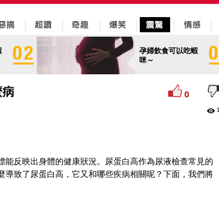
蝦
孕婦飲食可以吃蝦
咪～
麼病
0
標能反映出身體的健康狀況。尿蛋白高作為尿液檢查常見的
麼導致了尿蛋白高，它又和哪些疾病相關呢？下面，我們將
。