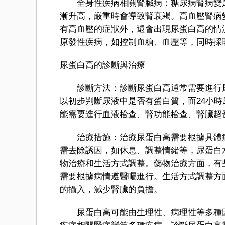
全身性疾病相關腎臟病：糖尿病腎病變是
漸升高，嚴重時會導致腎衰竭。高血壓腎病
有高血壓的症狀外，還會出現尿蛋白高的情
原發性疾病，如控制血糖、血壓等，同時採
尿蛋白高的診斷與治療
診斷方法：診斷尿蛋白高通常需要進行尿
以初步判斷尿液中是否有蛋白質，而24小
能需要進行血液檢查、腎功能檢查、腎臟超
治療措施：治療尿蛋白高需要根據具體病
需去除誘因，如休息、調整情緒等，尿蛋白
物治療和生活方式調整。藥物治療方面，有
需要根據病情遵醫囑進行。生活方式調整方
的攝入，減少腎臟的負擔。
尿蛋白高可能由生理性、病理性等多種因