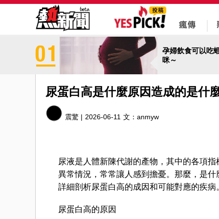
孕婦飲食可以吃
咪～
尿蛋白高是什麼原因造成的是什
震驚 |
2026-06-11
文：
anmyw
尿液是人體新陳代謝的產物，其中的各項指
異常情況，常常讓人感到擔憂。那麼，是什
詳細剖析尿蛋白高的成因和可能對應的疾病
尿蛋白高的原因