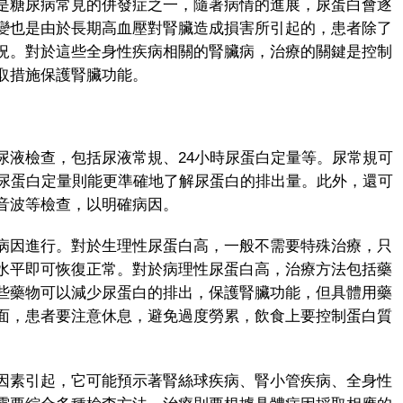
糖尿病常見的併發症之一，隨著病情的進展，尿蛋白會逐
變也是由於長期高血壓對腎臟造成損害所引起的，患者除了
況。對於這些全身性疾病相關的腎臟病，治療的關鍵是控制
取措施保護腎臟功能。
液檢查，包括尿液常規、24小時尿蛋白定量等。尿常規可
時尿蛋白定量則能更準確地了解尿蛋白的排出量。此外，還可
音波等檢查，以明確病因。
因進行。對於生理性尿蛋白高，一般不需要特殊治療，只
水平即可恢復正常。對於病理性尿蛋白高，治療方法包括藥
些藥物可以減少尿蛋白的排出，保護腎臟功能，但具體用藥
面，患者要注意休息，避免過度勞累，飲食上要控制蛋白質
素引起，它可能預示著腎絲球疾病、腎小管疾病、全身性