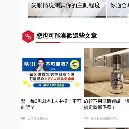
失眠情境測試你的主動程度
你適合
您也可能喜歡這些文章
驚！每2男就有1人中標？不可
旅行不用瓶瓶罐罐，汎
能吧？
搞定臉部保養！
PR（台灣癌症基金會）
PR（三得利健康網路商店）