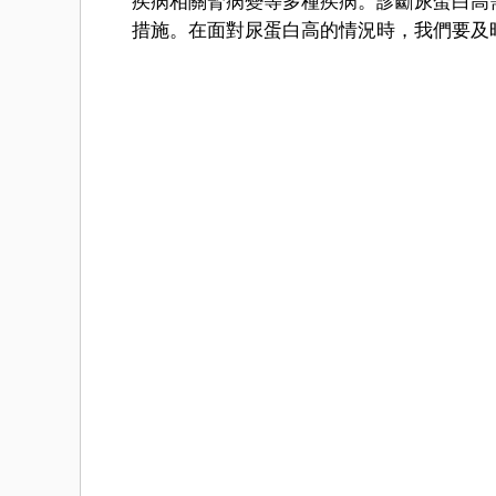
疾病相關腎病變等多種疾病。診斷尿蛋白高
措施。在面對尿蛋白高的情況時，我們要及