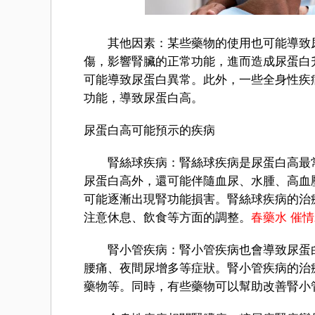
其他因素：某些藥物的使用也可能導致尿
傷，影響腎臟的正常功能，進而造成尿蛋白
可能導致尿蛋白異常。此外，一些全身性疾
功能，導致尿蛋白高。
尿蛋白高可能預示的疾病
腎絲球疾病：腎絲球疾病是尿蛋白高最常
尿蛋白高外，還可能伴隨血尿、水腫、高血
可能逐漸出現腎功能損害。腎絲球疾病的治
注意休息、飲食等方面的調整。
春藥水
催情
腎小管疾病：腎小管疾病也會導致尿蛋白
腰痛、夜間尿增多等症狀。腎小管疾病的治
藥物等。同時，有些藥物可以幫助改善腎小