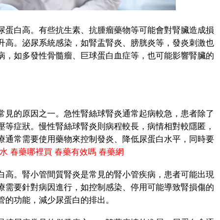
蛋白高。有些抗生素、抗腫瘤藥物等可能會對腎臟造成損
升高。泌尿系統感染，如腎盂腎炎、膀胱炎等，發炎刺激也
病，如多發性骨髓瘤、巨球蛋白血症等，也可能影響腎臟的
見的原因之一。急性腎絲球腎炎通常起病較急，患者除了
壓等症狀。慢性腎絲球腎炎則病程較長，病情相對較隱匿，
療通常需要使用藥物來控制發炎、降低尿蛋白水平，同時要
水
春藥哪裡買
春藥有效嗎
春藥網
高。腎小管間質腎炎是常見的腎小管疾病，患者可能出現
療需要針對病因進行，如控制感染、停用可能導致腎損傷的
管的功能，減少尿蛋白的排出。