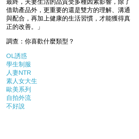
最終，夫妻生活的品質受多種因素影響，除了
借助產品外，更重要的還是雙方的理解、溝通
與配合，再加上健康的生活習慣，才能獲得真
正的改善。」
調查：你喜歡什麼類型？
OL誘惑
學生制服
人妻NTR
素人女大生
歐美系列
自拍外流
不好說