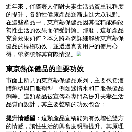
近年來，伴隨著人們對夫妻生活品質重視程度
的提升，各類性健康產品逐漸走進大眾視野。
在這些產品中，東京熱保健品因其聲稱能夠改
善性生活的效果而備受討論。那麼，這類產品
究竟效果如何？本文將為您詳細解析東京熱保
健品的標榜功效，並透過真實用戶的使用心
得，帶您瞭解其實際情況。
東京熱保健品的主要功效
市面上所見的東京熱保健品系列，主要包括液
體劑型與口服劑型，例如迷情水和口服保健品
劑等。這類產品被宣傳為專門為提升夫妻生活
品質而設計，其主要聲稱的功效包含：
提升情感望
：這類產品宣稱能夠有效增強雙方
的情感，讓性生活的興奮度明顯提升。其原理