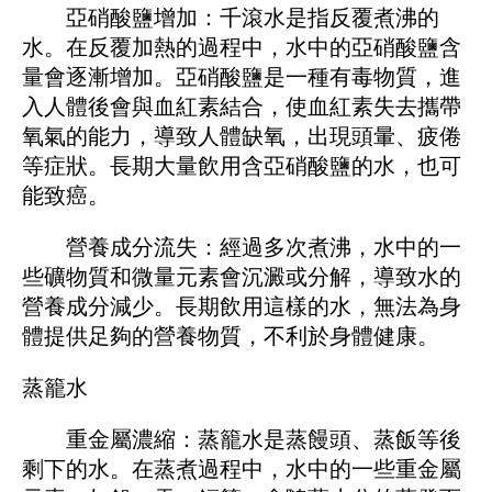
亞硝酸鹽增加：千滾水是指反覆煮沸的
水。在反覆加熱的過程中，水中的亞硝酸鹽含
量會逐漸增加。亞硝酸鹽是一種有毒物質，進
入人體後會與血紅素結合，使血紅素失去攜帶
氧氣的能力，導致人體缺氧，出現頭暈、疲倦
等症狀。長期大量飲用含亞硝酸鹽的水，也可
能致癌。
營養成分流失：經過多次煮沸，水中的一
些礦物質和微量元素會沉澱或分解，導致水的
營養成分減少。長期飲用這樣的水，無法為身
體提供足夠的營養物質，不利於身體健康。
蒸籠水
重金屬濃縮：蒸籠水是蒸饅頭、蒸飯等後
剩下的水。在蒸煮過程中，水中的一些重金屬