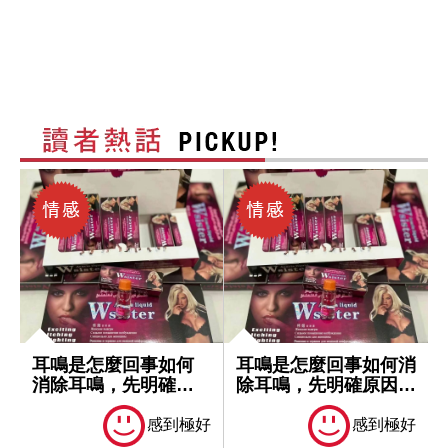
耳鳴是怎麼回事如何
耳鳴是怎麼回事如何消
消除耳鳴，先明確原
除耳鳴，先明確原因再
因再處理
處理
感到極好
感到極好