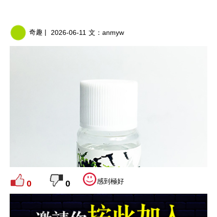
奇趣 |
2026-06-11
文：
anmyw
感到極好
0
0