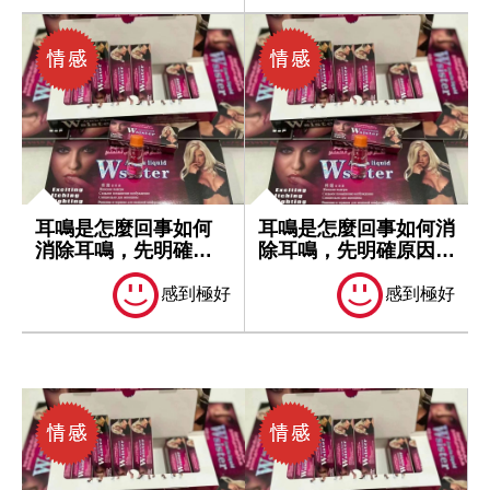
耳鳴是怎麼回事如何
耳鳴是怎麼回事如何消
消除耳鳴，先明確原
除耳鳴，先明確原因再
因再處理
處理
感到極好
感到極好