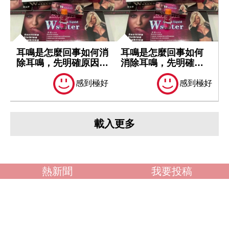
耳鳴是怎麼回事如何消
耳鳴是怎麼回事如何
除耳鳴，先明確原因再
消除耳鳴，先明確原
處理
因再處理
感到極好
感到極好
載入更多
熱新聞
我要投稿