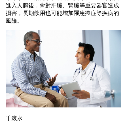
進入人體後，會對肝臟、腎臟等重要器官造成
損害，長期飲用也可能增加罹患癌症等疾病的
風險。
千滾水