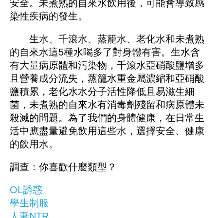
安全。未煮熟的自來水飲用後，可能會導致感
染性疾病的發生。
生水、千滾水、蒸籠水、老化水和未煮熟
的自來水這5種水喝多了對身體有害。生水含
有大量病原體和污染物，千滾水亞硝酸鹽增多
且營養成分流失，蒸籠水重金屬濃縮和亞硝酸
鹽積累，老化水水分子活性降低且易滋生細
菌，未煮熟的自來水有消毒劑殘留和病原體未
殺滅的問題。為了我們的身體健康，在日常生
活中應盡量避免飲用這些水，選擇安全、健康
的飲用水。
調查：你喜歡什麼類型？
OL誘惑
學生制服
人妻NTR