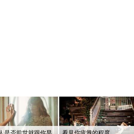
人是否前世就跟你早
看見你疲憊的程度