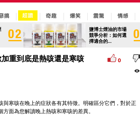
煙
鹽博士煙油的市場
競爭分析：如何選
擇適合的...
嗽加重到底是熱咳還是寒咳
0
咳與寒咳在晚上的症狀各有其特徵。明確區分它們，對於正
個方面為您解讀晚上熱咳和寒咳的差異。