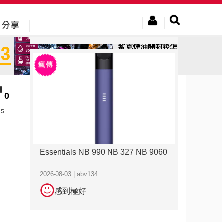
2026-08-03 | abv134
感到極好
鯊克煙油開封後怎
麼保存？專家教你
正確方法
0
5
Essentials NB 990 NB 327 NB 9060
2026-08-03 | abv134
感到極好