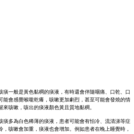
痰一般是黃色黏稠的痰液，有時還會伴隨咽痛、口乾、口
可能會感覺喉嚨乾癢，咳嗽更加劇烈，甚至可能會發燒的情
醒來咳嗽，咳出的痰液顏色黃且質地黏稠。
痰多為白色稀薄的痰液，患者可能會有怕冷、流清涕等症
冷，咳嗽會加重，痰液也會增加。例如患者在晚上睡覺時，