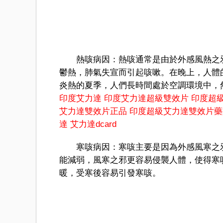
熱咳病因：熱咳通常是由於外感風熱之邪
鬱熱，肺氣失宣而引起咳嗽。在晚上，人體
炎熱的夏季，人們長時間處於空調環境中，
印度艾力達
印度艾力達超級雙效片
印度超
艾力達雙效片正品
印度超級艾力達雙效片藥
達
艾力達dcard
寒咳病因：寒咳主要是因為外感風寒之邪
能減弱，風寒之邪更容易侵襲人體，使得寒
暖，受寒後容易引發寒咳。