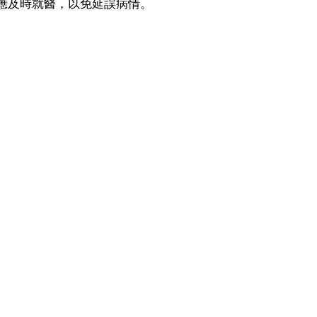
應及時就醫，以免延誤病情。