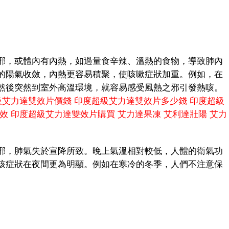
，或體內有內熱，如過量食辛辣、溫熱的食物，導致肺內
的陽氣收斂，內熱更容易積聚，使咳嗽症狀加重。例如，在
然後突然到室外高溫環境，就容易感受風熱之邪引發熱咳。
級艾力達雙效片價錢
印度超級艾力達雙效片多少錢
印度超級
效
印度超級艾力達雙效片購買
艾力達果凍
艾利達壯陽
艾力
，肺氣失於宣降所致。晚上氣溫相對較低，人體的衛氣功
咳症狀在夜間更為明顯。例如在寒冷的冬季，人們不注意保