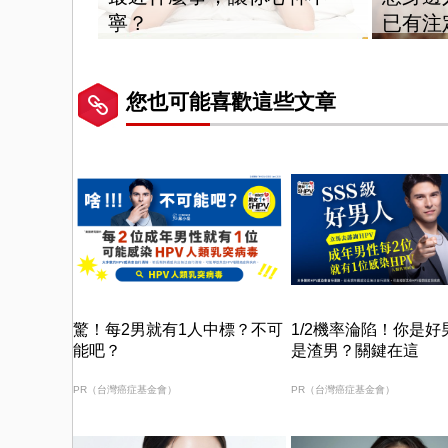
寧？
已有注
您也可能喜歡這些文章
驚！每2男就有1人中標？不可
1/2機率淪陷！你是好
能吧？
是渣男？關鍵在這
PR（台灣癌症基金會）
PR（台灣癌症基金會）