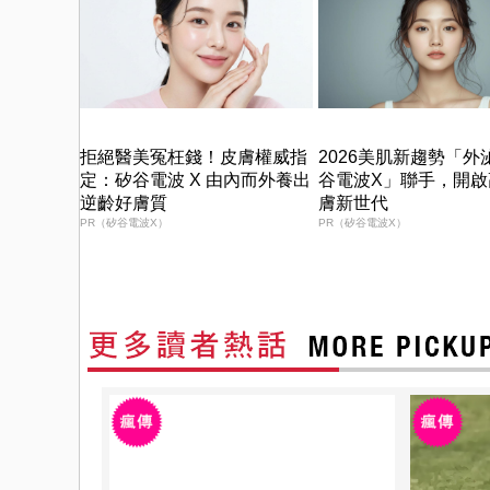
拒絕醫美冤枉錢！皮膚權威指
2026美肌新趨勢「外
定：矽谷電波 X 由內而外養出
谷電波X」聯手，開啟
逆齡好膚質
膚新世代
PR（矽谷電波X）
PR（矽谷電波X）