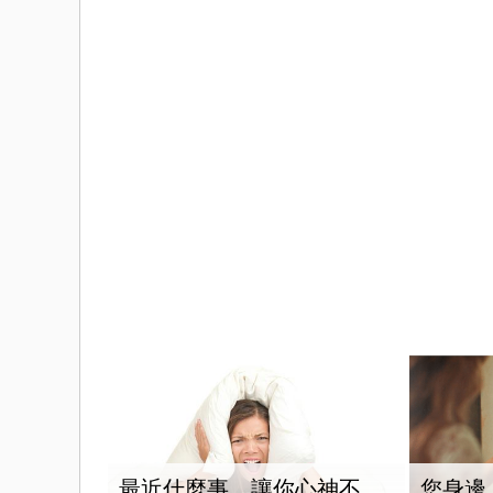
最近什麼事，讓你心神不
您身邊