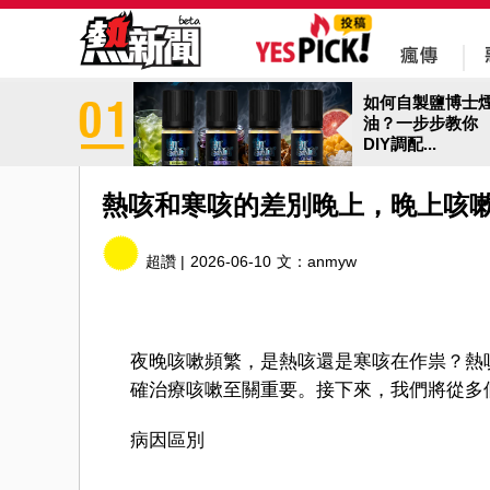
如何自製鹽博士
油？一步步教你
DIY調配...
熱咳和寒咳的差別晚上，晚上咳
超讚 |
2026-06-10
文：
anmyw
夜晚咳嗽頻繁，是熱咳還是寒咳在作祟？熱
確治療咳嗽至關重要。接下來，我們將從多
病因區別