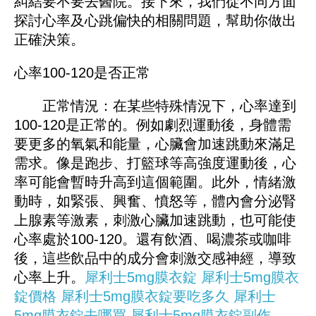
糾結要不要去醫院。接下來，我們從不同方面
探討心率及心跳偏快的相關問題，幫助你做出
正確決策。
心率100-120是否正常
正常情況：在某些特殊情況下，心率達到
100-120是正常的。例如劇烈運動後，身體需
要更多的氧氣和能量，心臟會加速跳動來滿足
需求。像是跑步、打籃球等高強度運動後，心
率可能會暫時升高到這個範圍。此外，情緒激
動時，如緊張、興奮、憤怒等，體內會分泌腎
上腺素等激素，刺激心臟加速跳動，也可能使
心率處於100-120。還有飲酒、喝濃茶或咖啡
後，這些飲品中的成分會刺激交感神經，導致
心率上升。
犀利士5mg膜衣錠
犀利士5mg膜衣
錠價格
犀利士5mg膜衣錠要吃多久
犀利士
5mg膜衣錠去哪買
犀利士5mg膜衣錠副作